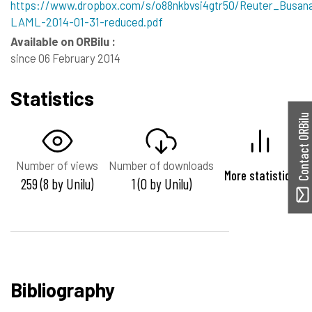
https://www.dropbox.com/s/o88nkbvsi4gtr50/Reuter_Busan
LAML-2014-01-31-reduced.pdf
Available on ORBilu :
since 06 February 2014
Statistics
Contact ORBilu
Number of views
Number of downloads
More statistics
259 (8 by Unilu)
1 (0 by Unilu)
Bibliography