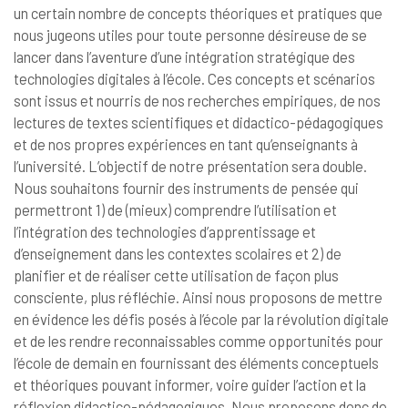
un certain nombre de concepts théoriques et pratiques que
nous jugeons utiles pour toute personne désireuse de se
lancer dans l’aventure d’une intégration stratégique des
technologies digitales à l’école. Ces concepts et scénarios
sont issus et nourris de nos recherches empiriques, de nos
lectures de textes scientifiques et didactico-pédagogiques
et de nos propres expériences en tant qu’enseignants à
l’université. L’objectif de notre présentation sera double.
Nous souhaitons fournir des instruments de pensée qui
permettront 1) de (mieux) comprendre l’utilisation et
l’intégration des technologies d’apprentissage et
d’enseignement dans les contextes scolaires et 2) de
planifier et de réaliser cette utilisation de façon plus
consciente, plus réfléchie. Ainsi nous proposons de mettre
en évidence les défis posés à l’école par la révolution digitale
et de les rendre reconnaissables comme opportunités pour
l’école de demain en fournissant des éléments conceptuels
et théoriques pouvant informer, voire guider l’action et la
réflexion didactico-pédagogiques. Nous proposons donc de