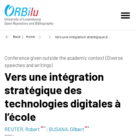
Back
Home
Vers une intégration stratégique des technologies digitales à l’école - 2014
Conference given outside the academic context (Diverse
speeches and writings)
Vers une intégration
stratégique des
technologies digitales à
l’école
REUTER, Robert
;
BUSANA, Gilbert