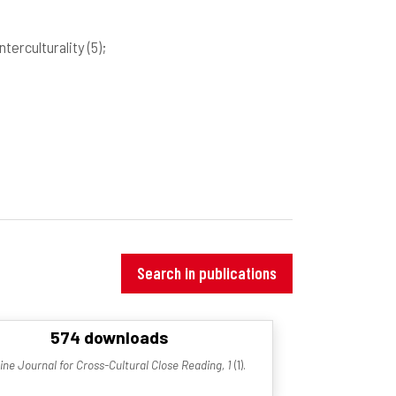
Interculturality
(5)
;
Search in publications
574 downloads
e Journal for Cross-Cultural Close Reading, 1
(1).