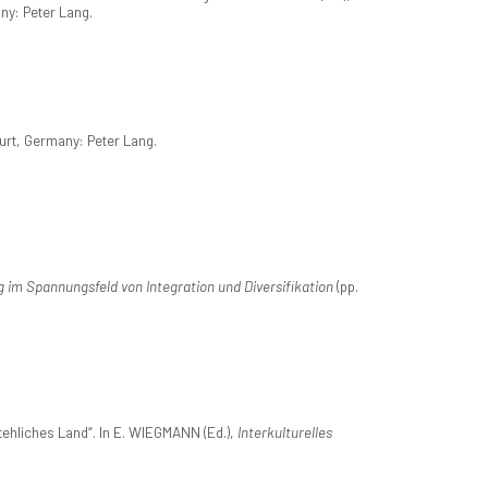
ny: Peter Lang.
furt, Germany: Peter Lang.
 im Spannungsfeld von Integration und Diversifikation
(pp.
ehliches Land“. In E. WIEGMANN (Ed.),
Interkulturelles