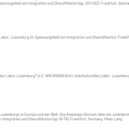
annungsfeld von Integration und Diversifikation
(pp. 201-222). Frankfurt, Germa
 Labor. Luxemburg im Spannungsfeld von Integration und Diversifikation
. Frank
elles Labor Luxemburg? In E. WIEGMANN (Ed.),
Interkulturelles Labor. Luxemburg
 Luxemburgs in Europa und der Welt. Guy Rewenigs Glossen über ein „unwiderst
Integration und Diversifikation
(pp. 61-76). Frankfurt, Germany: Peter Lang.