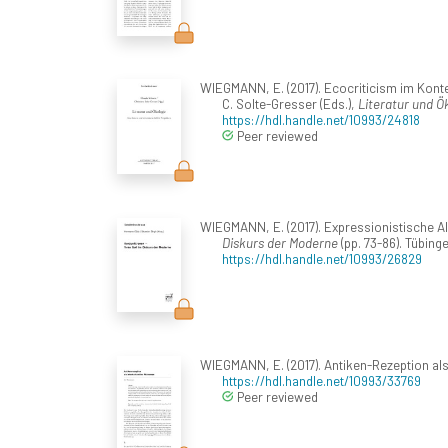
WIEGMANN, E. (2017). Ecocriticism im Kontext
C. Solte-Gresser (Eds.),
Literatur und Ö
https://hdl.handle.net/10993/24818
Peer reviewed
WIEGMANN, E. (2017). Expressionistische Alp
Diskurs der Moderne
(pp. 73-86). Tübin
https://hdl.handle.net/10993/26829
WIEGMANN, E. (2017). Antiken-Rezeption als
https://hdl.handle.net/10993/33769
Peer reviewed