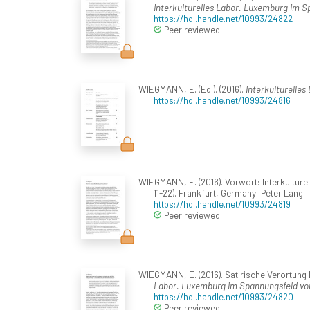
Interkulturelles Labor. Luxemburg im Sp
https://hdl.handle.net/10993/24822
Peer reviewed
WIEGMANN, E. (Ed.). (2016).
Interkulturelles
https://hdl.handle.net/10993/24816
WIEGMANN, E. (2016). Vorwort: Interkultur
11-22). Frankfurt, Germany: Peter Lang.
https://hdl.handle.net/10993/24819
Peer reviewed
WIEGMANN, E. (2016). Satirische Verortung
Labor. Luxemburg im Spannungsfeld von 
https://hdl.handle.net/10993/24820
Peer reviewed