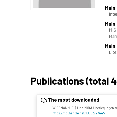
Main
Inte
Main
MIS
Mari
Main 
Lite
Publications (total 
The most downloaded
WIEGMANN, E. (June 2016). Überlegungen zum
https://hdl.handle.net/10993/27445