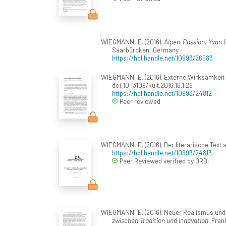
WIEGMANN, E. (2016).
Alpen-Passion. Yvan G
Saarbürcken, Germany.
https://hdl.handle.net/10993/26583
WIEGMANN, E. (2016). Externe Wirksamkeit l
doi:10.13109/kult.2016.16.1.26
https://hdl.handle.net/10993/24812
Peer reviewed
WIEGMANN, E. (2016). Der literarische Text
https://hdl.handle.net/10993/24813
Peer Reviewed verified by ORBi
WIEGMANN, E. (2016). Neuer Realismus und Ne
zwischen Tradition und Innovation
. Fran