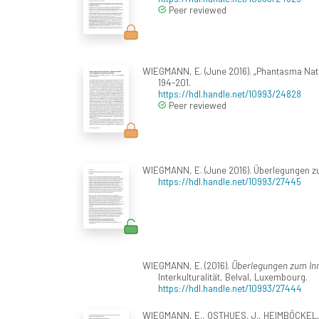
Peer reviewed
WIEGMANN, E. (June 2016). „Phantasma Natio
194-201.
https://hdl.handle.net/10993/24828
Peer reviewed
WIEGMANN, E. (June 2016). Überlegungen zum 
https://hdl.handle.net/10993/27445
WIEGMANN, E. (2016).
Überlegungen zum Inno
Interkulturalität, Belval, Luxembourg.
https://hdl.handle.net/10993/27444
WIEGMANN, E., OSTHUES, J., HEIMBÖCKEL, D., 