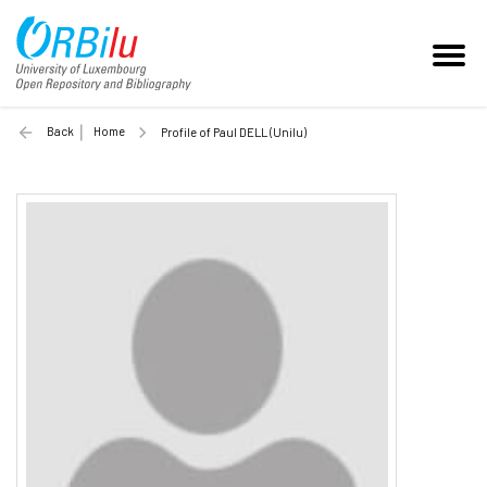
Back
Home
Profile of Paul DELL (Unilu)