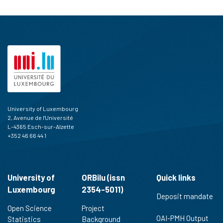
University of Luxembourg
2, Avenue de l'Université
L-4365 Esch-sur-Alzette
+352 46 66 44 1
University of
ORBilu (issn
Quick links
Luxembourg
2354-5011)
Deposit mandate
Open Science
Project
OAI-PMH Output
Statistics
Background