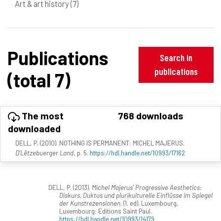
Art & art history
(7)
Publications
Search in
publications
(total 7)
The most
768 downloads
downloaded
DELL, P. (2010). NOTHING IS PERMANENT: MICHEL MAJERUS.
D'Lëtzebuerger Land
, p. 5.
https://hdl.handle.net/10993/17162
DELL, P. (2013).
Michel Majerus' Progressive Aesthetics:
Diskurs, Duktus und plurikulturelle Einflüsse im Spiegel
der Kunstrezensionen
. (1. ed). Luxembourg,
Luxembourg: Editions Saint Paul.
https://hdl.handle.net/10993/14179