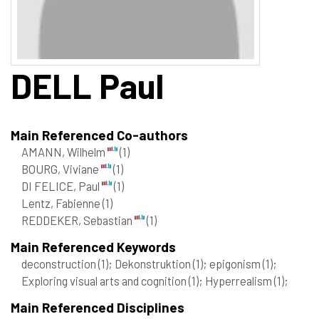
DELL
Paul
Main Referenced Co-authors
AMANN, Wilhelm
(1)
BOURG, Viviane
(1)
DI FELICE, Paul
(1)
Lentz, Fabienne
(1)
REDDEKER, Sebastian
(1)
Main Referenced Keywords
deconstruction
(1)
; Dekonstruktion
(1)
; epigonism
(1)
;
Exploring visual arts and cognition
(1)
; Hyperrealism
(1)
;
Main Referenced Disciplines