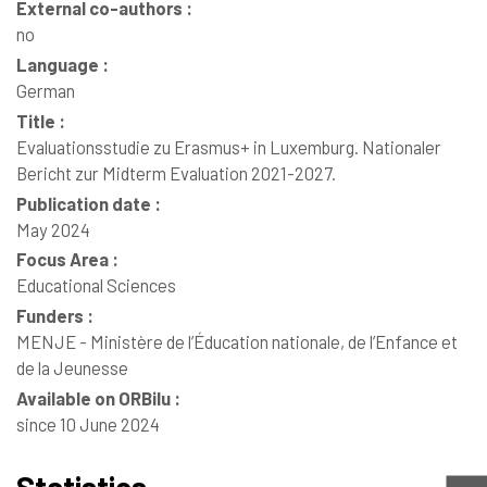
External co-authors :
no
Language :
German
Title :
Evaluationsstudie zu Erasmus+ in Luxemburg. Nationaler
Bericht zur Midterm Evaluation 2021-2027.
Publication date :
May 2024
Focus Area :
Educational Sciences
Funders :
MENJE - Ministère de l’Éducation nationale, de l’Enfance et
de la Jeunesse
Available on ORBilu :
since 10 June 2024
Statistics