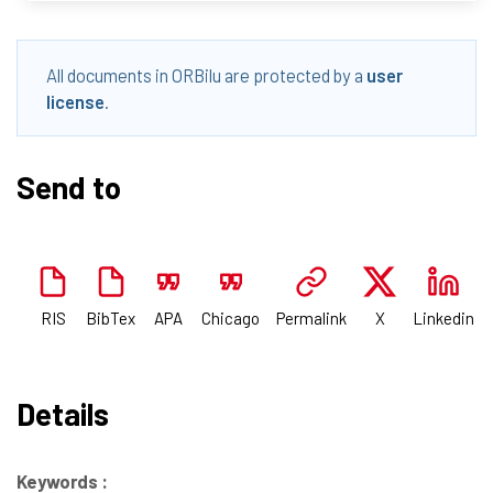
All documents in ORBilu are protected by a
user
license
.
Send to
RIS
BibTex
APA
Chicago
Permalink
X
Linkedin
Details
Keywords :