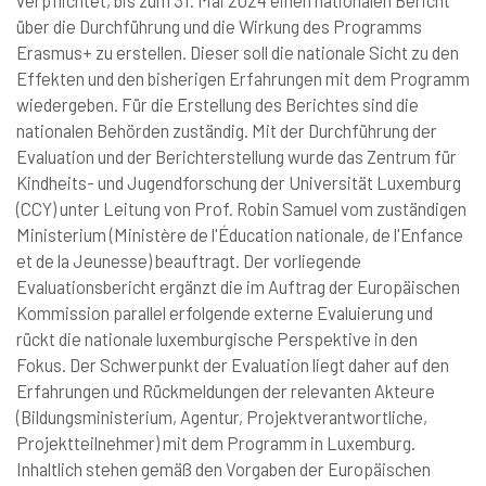
verpflichtet, bis zum 31. Mai 2024 einen nationalen Bericht
über die Durchführung und die Wirkung des Programms
Erasmus+ zu erstellen. Dieser soll die nationale Sicht zu den
Effekten und den bisherigen Erfahrungen mit dem Programm
wiedergeben. Für die Erstellung des Berichtes sind die
nationalen Behörden zuständig. Mit der Durchführung der
Evaluation und der Berichterstellung wurde das Zentrum für
Kindheits- und Jugendforschung der Universität Luxemburg
(CCY) unter Leitung von Prof. Robin Samuel vom zuständigen
Ministerium (Ministère de l'Éducation nationale, de l'Enfance
et de la Jeunesse) beauftragt. Der vorliegende
Evaluationsbericht ergänzt die im Auftrag der Europäischen
Kommission parallel erfolgende externe Evaluierung und
rückt die nationale luxemburgische Perspektive in den
Fokus. Der Schwerpunkt der Evaluation liegt daher auf den
Erfahrungen und Rückmeldungen der relevanten Akteure
(Bildungsministerium, Agentur, Projektverantwortliche,
Projektteilnehmer) mit dem Programm in Luxemburg.
Inhaltlich stehen gemäß den Vorgaben der Europäischen