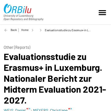
Back
Home
Evaluationsstudie zu Erasmus+ in Luxemburg. Nationaler Bericht zur Midterm Evaluation 2021-2027. - 2024
Other (Reports)
Evaluationsstudie zu
Erasmus+ in Luxemburg.
Nationaler Bericht zur
Midterm Evaluation 2021-
2027.
WEIS, Daniel
;
MEYERS, Christiane