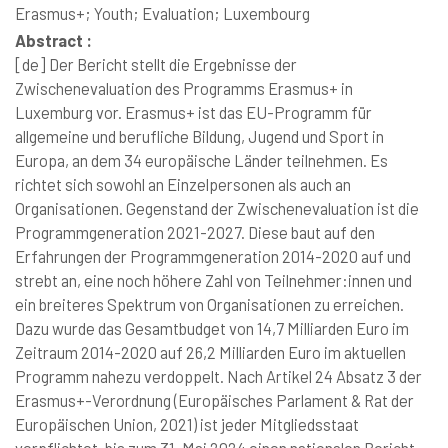
Erasmus+; Youth; Evaluation; Luxembourg
Abstract :
[de]
Der Bericht stellt die Ergebnisse der
Zwischenevaluation des Programms Erasmus+ in
Luxemburg vor. Erasmus+ ist das EU-Programm für
allgemeine und berufliche Bildung, Jugend und Sport in
Europa, an dem 34 europäische Länder teilnehmen. Es
richtet sich sowohl an Einzelpersonen als auch an
Organisationen. Gegenstand der Zwischenevaluation ist die
Programmgeneration 2021-2027. Diese baut auf den
Erfahrungen der Programmgeneration 2014-2020 auf und
strebt an, eine noch höhere Zahl von Teilnehmer:innen und
ein breiteres Spektrum von Organisationen zu erreichen.
Dazu wurde das Gesamtbudget von 14,7 Milliarden Euro im
Zeitraum 2014-2020 auf 26,2 Milliarden Euro im aktuellen
Programm nahezu verdoppelt. Nach Artikel 24 Absatz 3 der
Erasmus+-Verordnung (Europäisches Parlament & Rat der
Europäischen Union, 2021) ist jeder Mitgliedsstaat