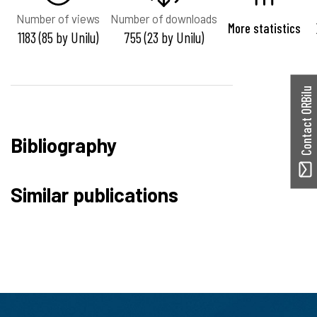
Number of views
Number of downloads
More statistics
1183 (85 by Unilu)
755 (23 by Unilu)
Contact ORBilu
Bibliography
Similar publications