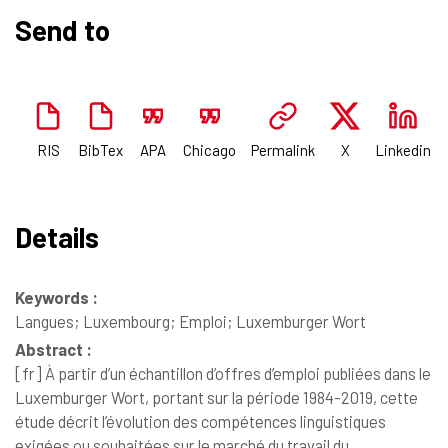
Send to
RIS
BibTex
APA
Chicago
Permalink
X
Linkedin
Details
Keywords :
Langues; Luxembourg; Emploi; Luxemburger Wort
Abstract :
[fr]
À partir d’un échantillon d’offres d’emploi publiées dans le
Luxemburger Wort, portant sur la période 1984-2019, cette
étude décrit l’évolution des compétences linguistiques
exigées ou souhaitées sur le marché du travail du