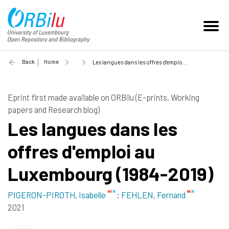
Back
Home
Les langues dans les offres d'emploi au Luxembourg (1984-2019) - 2021
Eprint first made available on ORBilu (E-prints, Working
papers and Research blog)
Les langues dans les
offres d'emploi au
Luxembourg (1984-2019)
PIGERON-PIROTH, Isabelle
;
FEHLEN, Fernand
2021