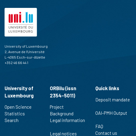
University of Luxembourg
2, Avenue de l'Université
L-4365 Esch-sur-Alzette
+352 46 66 44 1
University of
ORBilu (issn
Quick links
Luxembourg
2354-5011)
Deposit mandate
Open Science
Project
OAI-PMH Output
Statistics
Background
Search
Legal information
FAQ
Contact us
Legal notices