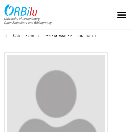
Back
Home
Profile of Isabelle PIGERON-PIROTH (Unilu)