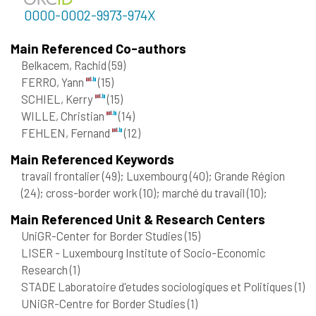
0000-0002-9973-974X
Main Referenced Co-authors
Belkacem, Rachid
(59)
FERRO, Yann
(15)
SCHIEL, Kerry
(15)
WILLE, Christian
(14)
FEHLEN, Fernand
(12)
Main Referenced Keywords
travail frontalier
(49)
; Luxembourg
(40)
; Grande Région
(24)
; cross-border work
(10)
; marché du travail
(10)
;
Main Referenced Unit & Research Centers
UniGR-Center for Border Studies
(15)
LISER - Luxembourg Institute of Socio-Economic
Research
(1)
STADE Laboratoire d'etudes sociologiques et Politiques
(1)
UNiGR-Centre for Border Studies
(1)