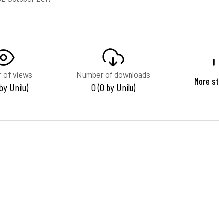
 of views
Number of downloads
More st
 by Unilu)
0 (0 by Unilu)