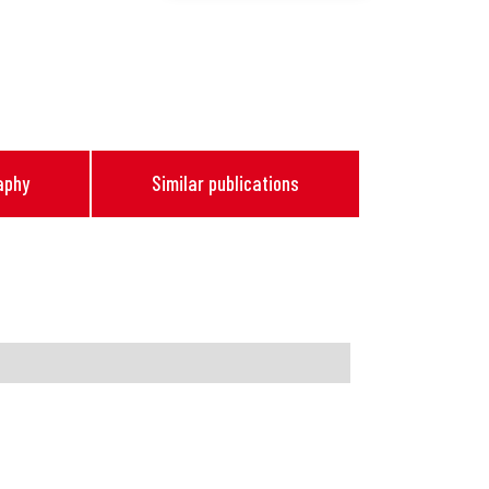
aphy
Similar publications