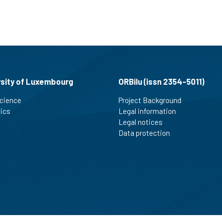
rsity of Luxembourg
ORBilu (issn 2354-5011)
cience
Project Background
tics
Legal information
Legal notices
Data protection