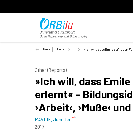
Back
Home
»Ich will, dass Emile auf jeden F
Other (Reports)
»Ich will, dass Emile
erlernt« – Bildungsi
›Arbeit‹, ›Muße‹ und
PAVLIK, Jennifer
2017