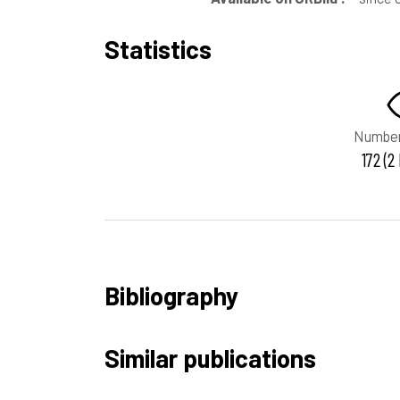
Statistics
Number
172 (2
Bibliography
Similar publications