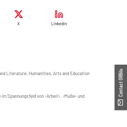
X
Linkedin
Contact ORBilu
nd Literature, Humanities, Arts and Education
ale im Spannungsfeld von ›Arbeit‹, ›Muße‹ und