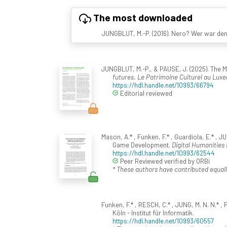
The most downloaded
JUNGBLUT, M.-P. (2016). Nero? Wer war den
JUNGBLUT, M.-P., & PAUSE, J. (2025). The M
futures. Le Patrimoine Culturel au Lu
https://hdl.handle.net/10993/66794
Editorial reviewed
Mason, A.* , Funken, F.* , Guardiola, E.* 
Game Development.
Digital Humanities 
https://hdl.handle.net/10993/62544
Peer Reviewed verified by ORBi
* These authors have contributed equall
Funken, F.* , RESCH, C.* , JUNG, M. N. N.* , P
Köln - Institut für Informatik.
https://hdl.handle.net/10993/60557