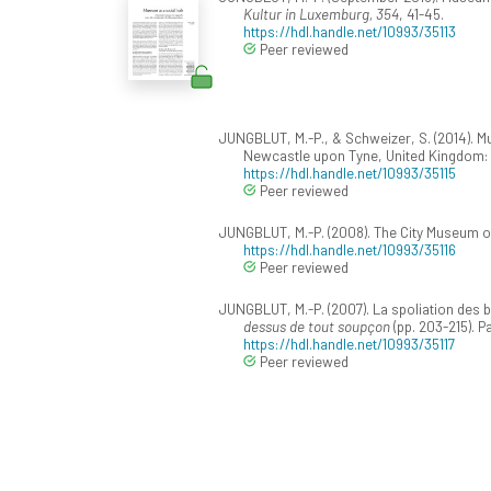
Kultur in Luxemburg, 354
, 41-45.
https://hdl.handle.net/10993/35113
Peer reviewed
JUNGBLUT, M.-P., & Schweizer, S. (2014). Murd
Newcastle upon Tyne, United Kingdom: 
https://hdl.handle.net/10993/35115
Peer reviewed
JUNGBLUT, M.-P. (2008). The City Museum of
https://hdl.handle.net/10993/35116
Peer reviewed
JUNGBLUT, M.-P. (2007). La spoliation des
dessus de tout soupçon
(pp. 203-215). P
https://hdl.handle.net/10993/35117
Peer reviewed