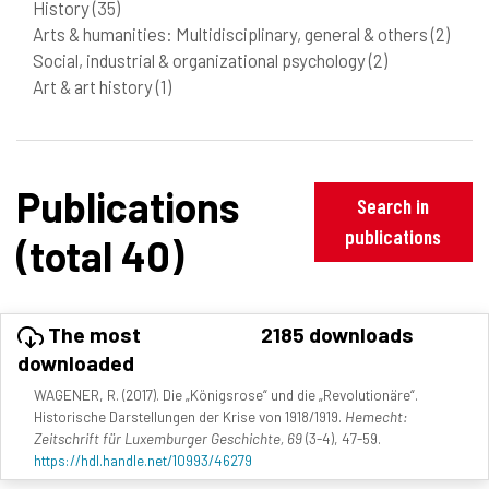
History
(35)
Arts & humanities: Multidisciplinary, general & others
(2)
Social, industrial & organizational psychology
(2)
Art & art history
(1)
Publications
Search in
publications
(total 40)
The most
2185 downloads
downloaded
WAGENER, R. (2017). Die „Königsrose“ und die „Revolutionäre“.
Historische Darstellungen der Krise von 1918/1919.
Hemecht:
Zeitschrift für Luxemburger Geschichte, 69
(3-4), 47-59.
https://hdl.handle.net/10993/46279