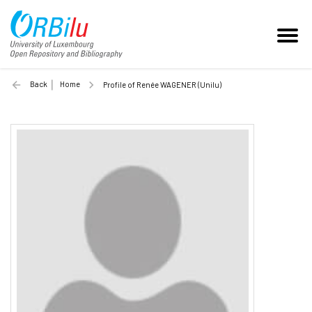
Back
Home
Profile of Renée WAGENER (Unilu)