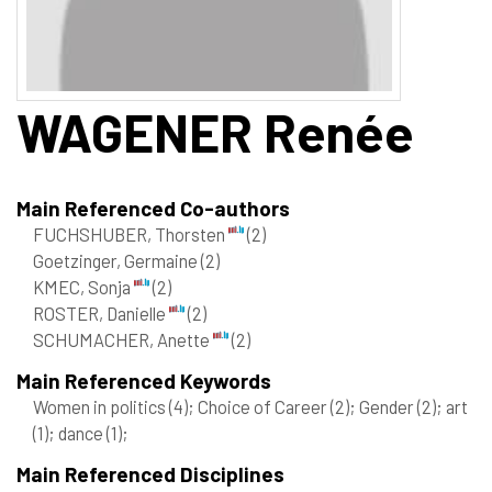
WAGENER
Renée
Main Referenced Co-authors
FUCHSHUBER, Thorsten
(2)
Goetzinger, Germaine
(2)
KMEC, Sonja
(2)
ROSTER, Danielle
(2)
SCHUMACHER, Anette
(2)
Main Referenced Keywords
Women in politics
(4)
; Choice of Career
(2)
; Gender
(2)
; art
(1)
; dance
(1)
;
Main Referenced Disciplines