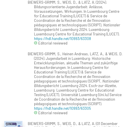
BIEWERS-GRIMM, S., WEIS, D., & LATZ, A. (2024).
Bildungsorientierte Jugendarbeit: Anlässe,
Voraussetzungen, Wirkungen. In Luxembourg Centre
for Educational Training (LUCET) & Service de
Coordination de la Recherche et de l‘Innovation
pédagogiques et technologiques (SCRIPT),
Nationaler
Bildungsbericht Luxemburg 2024
. Luxembourg:
Luxembourg Centre for Educational Training (LUCET).
https://hdl.handle.net/10993/63308
Editorial reviewed
BIEWERS-GRIMM, S., Heinen Andreas, LATZ, A., & WEIS, D.
(2024). Jugendarbeit in Luxemburg: Historische
Entwicklungslinien, aktuelle Themen und zukünftige
Herausforderungen. In Luxembourg Centre for
Educational Training (LUCET) & Service de
Coordination de la Recherche et de l‘Innovation
pédagogiques et technologiques (SCRIPT,
Nationaler
Bildungsbericht Luxemburg 2024
. Esch-zur-Alzette,
Luxembourg: Luxembourg Centre for Educational
Testing (LUCET), Universität Luxemburg (Uni.lu) Service
de Coordination de la Recherche et de l‘Innovation
pédagogiques et technologiques (SCRIPT).
https://hdl.handle.net/10993/63305
Editorial reviewed
BIEWERS-GRIMM, S., WEIS, D., & LATZ, A. (01 December