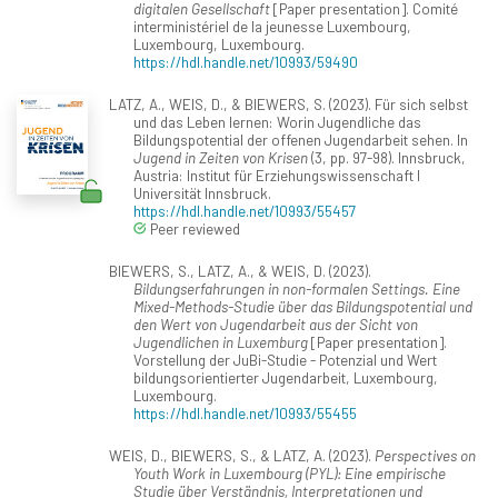
digitalen Gesellschaft
[Paper presentation]. Comité
interministériel de la jeunesse Luxembourg,
Luxembourg, Luxembourg.
https://hdl.handle.net/10993/59490
LATZ, A., WEIS, D., & BIEWERS, S. (2023). Für sich selbst
und das Leben lernen: Worin Jugendliche das
Bildungspotential der offenen Jugendarbeit sehen. In
Jugend in Zeiten von Krisen
(3, pp. 97-98). Innsbruck,
Austria: Institut für Erziehungswissenschaft I
Universität Innsbruck.
https://hdl.handle.net/10993/55457
Peer reviewed
BIEWERS, S., LATZ, A., & WEIS, D. (2023).
Bildungserfahrungen in non-formalen Settings. Eine
Mixed-Methods-Studie über das Bildungspotential und
den Wert von Jugendarbeit aus der Sicht von
Jugendlichen in Luxemburg
[Paper presentation].
Vorstellung der JuBi-Studie - Potenzial und Wert
bildungsorientierter Jugendarbeit, Luxembourg,
Luxembourg.
https://hdl.handle.net/10993/55455
WEIS, D., BIEWERS, S., & LATZ, A. (2023).
Perspectives on
Youth Work in Luxembourg (PYL): Eine empirische
Studie über Verständnis, Interpretationen und