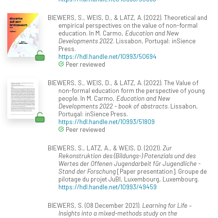
BIEWERS, S., WEIS, D., & LATZ, A. (2022). Theoretical and
empirical perspectives on the value of non-formal
education. In M. Carmo,
Education and New
Developments 2022
. Lissabon, Portugal: inSience
Press.
https://hdl.handle.net/10993/50694
Peer reviewed
BIEWERS, S., WEIS, D., & LATZ, A. (2022). The Value of
non-formal education form the perspective of young
people. In M. Carmo,
Education and New
Developments 2022 - book of abstracts
. Lissabon,
Portugal: inSience Press.
https://hdl.handle.net/10993/51809
Peer reviewed
BIEWERS, S., LATZ, A., & WEIS, D. (2021).
Zur
Rekonstruktion des (Bildungs-) Potenzials und des
Wertes der Offenen Jugendarbeit für Jugendliche -
Stand der Forschung
[Paper presentation]. Groupe de
pilotage du projet JuBI, Luxembourg, Luxembourg.
https://hdl.handle.net/10993/49459
BIEWERS, S. (08 December 2021).
Learning for Life –
Insights into a mixed-methods study on the