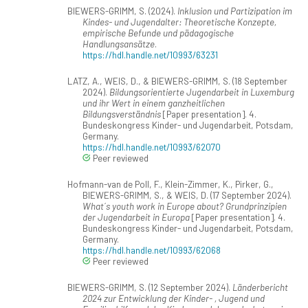
BIEWERS-GRIMM, S. (2024).
Inklusion und Partizipation im
Kindes- und Jugendalter: Theoretische Konzepte,
empirische Befunde und pädagogische
Handlungsansätze
.
https://hdl.handle.net/10993/63231
LATZ, A., WEIS, D., & BIEWERS-GRIMM, S. (18 September
2024).
Bildungsorientierte Jugendarbeit in Luxemburg
und ihr Wert in einem ganzheitlichen
Bildungsverständnis
[Paper presentation]. 4.
Bundeskongress Kinder- und Jugendarbeit, Potsdam,
Germany.
https://hdl.handle.net/10993/62070
Peer reviewed
Hofmann-van de Poll, F., Klein-Zimmer, K., Pirker, G.,
BIEWERS-GRIMM, S., & WEIS, D. (17 September 2024).
What´s youth work in Europe about? Grundprinzipien
der Jugendarbeit in Europa
[Paper presentation]. 4.
Bundeskongress Kinder- und Jugendarbeit, Potsdam,
Germany.
https://hdl.handle.net/10993/62068
Peer reviewed
BIEWERS-GRIMM, S. (12 September 2024).
Länderbericht
2024 zur Entwicklung der Kinder- , Jugend und