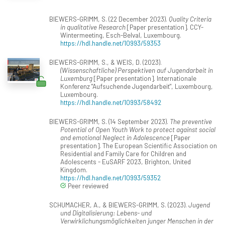
BIEWERS-GRIMM, S. (22 December 2023).
Quality Criteria
in qualitative Research
[Paper presentation]. CCY-
Wintermeeting, Esch-Belval, Luxembourg.
https://hdl.handle.net/10993/59353
BIEWERS-GRIMM, S., & WEIS, D. (2023).
(Wissenschaftliche) Perspektiven auf Jugendarbeit in
Luxemburg
[Paper presentation]. Internationale
Konferenz "Aufsuchende Jugendarbeit", Luxembourg,
Luxembourg.
https://hdl.handle.net/10993/58492
BIEWERS-GRIMM, S. (14 September 2023).
The preventive
Potential of Open Youth Work to protect against social
and emotional Neglect in Adolescence
[Paper
presentation]. The European Scientific Association on
Residential and Family Care for Children and
Adolescents - EuSARF 2023, Brighton, United
Kingdom.
https://hdl.handle.net/10993/59352
Peer reviewed
SCHUMACHER, A., & BIEWERS-GRIMM, S. (2023).
Jugend
und Digitalisierung: Lebens- und
Verwirklichungsmöglichkeiten junger Menschen in der