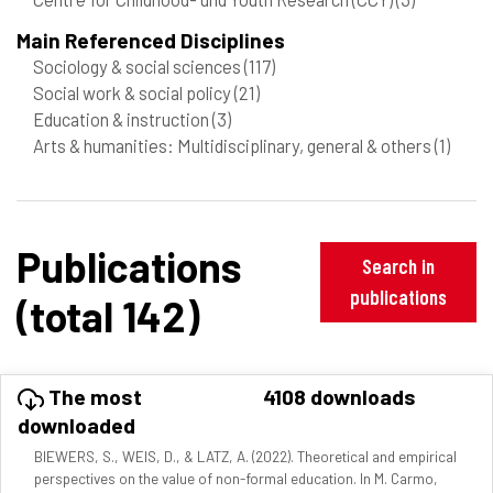
Main Referenced Disciplines
Sociology & social sciences
(117)
Social work & social policy
(21)
Education & instruction
(3)
Arts & humanities: Multidisciplinary, general & others
(1)
Publications
Search in
publications
(total 142)
The most
4108 downloads
downloaded
BIEWERS, S., WEIS, D., & LATZ, A. (2022). Theoretical and empirical
perspectives on the value of non-formal education. In M. Carmo,