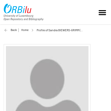
Back
Home
Profile of Sandra BIEWERS-GRIMM (Unilu)