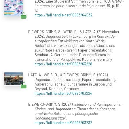
2024). Eine Studie mit Stimmen vom Feld.
YOUTHMAG -
Le magazine pour le secteur de la jeunesse, 15
, p. 10-
12.
https://hdl.handle.net/10993/64532
BIEWERS-GRIMM, S., WEIS, D., & LATZ, A. (21 November
2024).
Jugendarbeit in Luxemburg im Kontext der
europäischen Entwicklung von Youth Work:
Historische Entwicklungen, aktuelle Diskurse und
zukünftige Perspektiven“
[Paper presentation].
Seminar: Außerschulische Bildungsräumen in
transnationaler Perspektive, Koblenz, Germany.
https://hdl.handle.net/10993/63228
LATZ, A., WEIS, D., & BIEWERS-GRIMM, S. (2024).
Jugendarbeit in Luxemburg
[Paper presentation].
Außerschulische Bildungsräume in Europa und
Beyond, Koblenz, Germany.
https://hdl.handle.net/10993/63224
BIEWERS-GRIMM, S. (2024).
Inklusion und Partizipation im
Kindes- und Jugendalter: Theoretische Konzepte,
empirische Befunde und pädagogische
Handlungsansätze“
.
https://hdl.handle.net/10993/63232