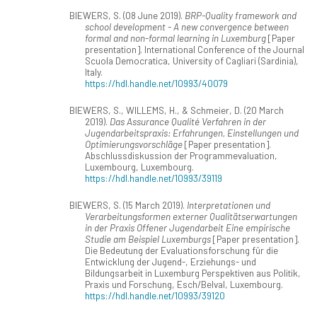
BIEWERS, S. (08 June 2019).
BRP-Quality framework and
school development - A new convergence between
formal and non-formal learning in Luxemburg
[Paper
presentation]. International Conference of the Journal
Scuola Democratica, University of Cagliari (Sardinia),
Italy.
https://hdl.handle.net/10993/40079
BIEWERS, S., WILLEMS, H., & Schmeier, D. (20 March
2019).
Das Assurance Qualité Verfahren in der
Jugendarbeitspraxis: Erfahrungen, Einstellungen und
Optimierungsvorschläge
[Paper presentation].
Abschlussdiskussion der Programmevaluation,
Luxembourg, Luxembourg.
https://hdl.handle.net/10993/39119
BIEWERS, S. (15 March 2019).
Interpretationen und
Verarbeitungsformen externer Qualitätserwartungen
in der Praxis Offener Jugendarbeit Eine empirische
Studie am Beispiel Luxemburgs
[Paper presentation].
Die Bedeutung der Evaluationsforschung für die
Entwicklung der Jugend-, Erziehungs- und
Bildungsarbeit in Luxemburg Perspektiven aus Politik,
Praxis und Forschung, Esch/Belval, Luxembourg.
https://hdl.handle.net/10993/39120