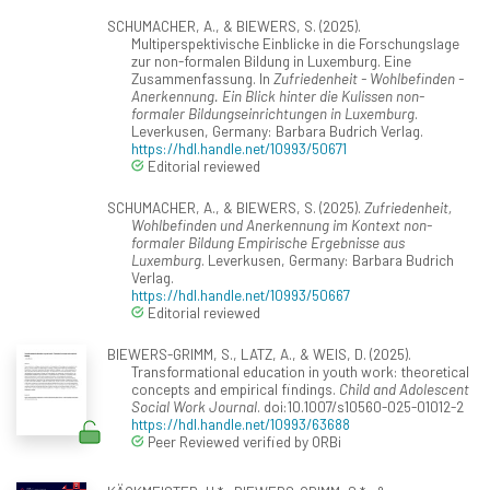
SCHUMACHER, A., & BIEWERS, S. (2025).
Multiperspektivische Einblicke in die Forschungslage
zur non-formalen Bildung in Luxemburg. Eine
Zusammenfassung. In
Zufriedenheit - Wohlbefinden -
Anerkennung. Ein Blick hinter die Kulissen non-
formaler Bildungseinrichtungen in Luxemburg
.
Leverkusen, Germany: Barbara Budrich Verlag.
https://hdl.handle.net/10993/50671
Editorial reviewed
SCHUMACHER, A., & BIEWERS, S. (2025).
Zufriedenheit,
Wohlbefinden und Anerkennung im Kontext non-
formaler Bildung Empirische Ergebnisse aus
Luxemburg
. Leverkusen, Germany: Barbara Budrich
Verlag.
https://hdl.handle.net/10993/50667
Editorial reviewed
BIEWERS-GRIMM, S., LATZ, A., & WEIS, D. (2025).
Transformational education in youth work: theoretical
concepts and empirical findings.
Child and Adolescent
Social Work Journal
. doi:10.1007/s10560-025-01012-2
https://hdl.handle.net/10993/63688
Peer Reviewed verified by ORBi