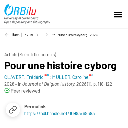
Back
Home
Pour une histoire cyborg - 2026
Article (Scientific journals)
Pour une histoire cyborg
CLAVERT, Frédéric
;
MULLER, Caroline
2026
•
In
Journal of Belgian History, 2026
(1), p. 118-122
Peer reviewed
Permalink
https://hdl.handle.net/10993/68383