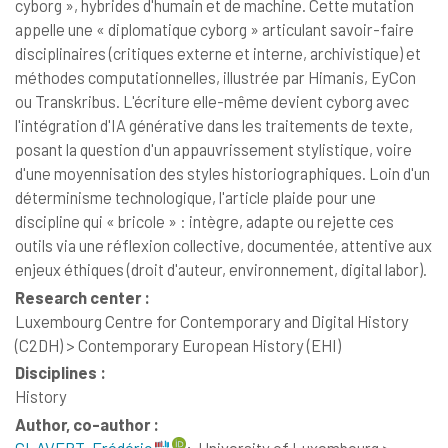
cyborg », hybrides d'humain et de machine. Cette mutation
appelle une « diplomatique cyborg » articulant savoir-faire
disciplinaires (critiques externe et interne, archivistique) et
méthodes computationnelles, illustrée par Himanis, EyCon
ou Transkribus. L'écriture elle-même devient cyborg avec
l'intégration d'IA générative dans les traitements de texte,
posant la question d'un appauvrissement stylistique, voire
d'une moyennisation des styles historiographiques. Loin d'un
déterminisme technologique, l'article plaide pour une
discipline qui « bricole » : intègre, adapte ou rejette ces
outils via une réflexion collective, documentée, attentive aux
enjeux éthiques (droit d'auteur, environnement, digital labor).
Research center :
Luxembourg Centre for Contemporary and Digital History
(C2DH) > Contemporary European History (EHI)
Disciplines :
History
Author, co-author :