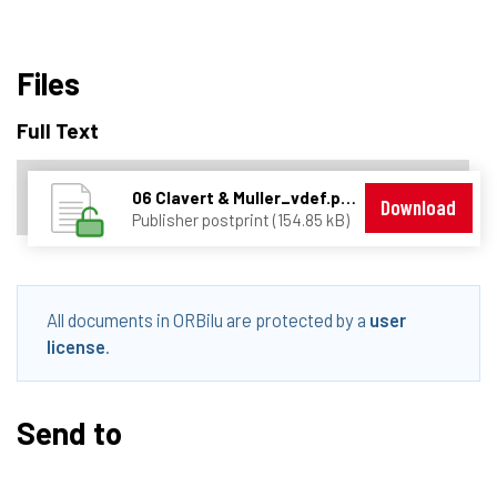
Files
Full Text
06 Clavert & Muller_vdef.pdf
Download
Publisher postprint (154.85 kB)
All documents in ORBilu are protected by a
user
license
.
Send to