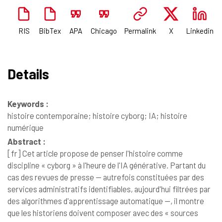
RIS
BibTex
APA
Chicago
Permalink
X
Linkedin
Details
Keywords :
histoire contemporaine; histoire cyborg; IA; histoire
numérique
Abstract :
[fr]
Cet article propose de penser l'histoire comme
discipline « cyborg » à l'heure de l'IA générative. Partant du
cas des revues de presse — autrefois constituées par des
services administratifs identifiables, aujourd'hui filtrées par
des algorithmes d'apprentissage automatique —, il montre
que les historiens doivent composer avec des « sources