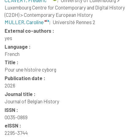
CLAVERT, Frédéric
;
University of Luxembourg >
Luxembourg Centre for Contemporary and Digital History
(C2DH) > Contemporary European History
MULLER, Caroline
;
Université Rennes 2
External co-authors :
yes
Language :
French
Title :
Pour une histoire cyborg
Publication date :
2026
Journal title :
Journal of Belgian History
ISSN :
0035-0869
eISSN :
2295-3744