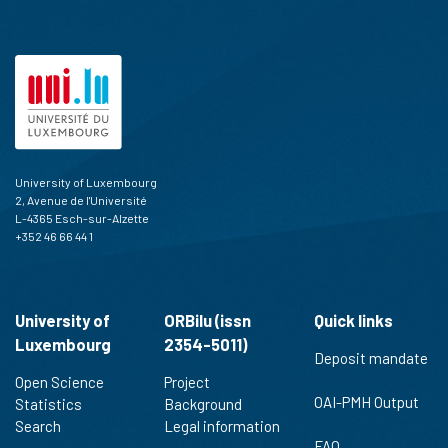
University of Luxembourg
2, Avenue de l'Université
L-4365 Esch-sur-Alzette
+352 46 66 44 1
University of
ORBilu (issn
Quick links
Luxembourg
2354-5011)
Deposit mandate
Open Science
Project
OAI-PMH Output
Statistics
Background
Search
Legal information
FAQ