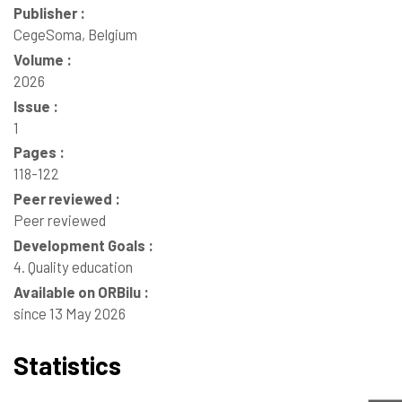
Publisher :
CegeSoma, Belgium
Volume :
2026
Issue :
1
Pages :
118-122
Peer reviewed :
Peer reviewed
Development Goals :
4. Quality education
Available on ORBilu :
since 13 May 2026
Statistics