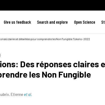
Give us feedback
Search and explore
Open Science
St
ponses claires et détaillées pour comprendre les Non Fungible Tokens - 2022
)
ons: Des réponses claires e
prendre les Non Fungible
udeix, Etienne
et al.