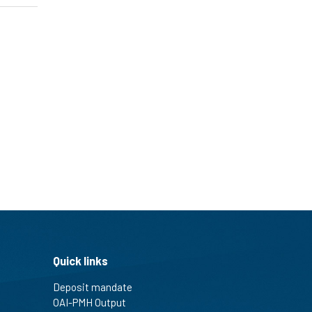
Quick links
Deposit mandate
OAI-PMH Output