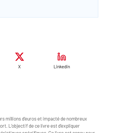
X
Linkedin
urs millions d’euros et impacté de nombreux
rt. L’objectif de ce livre est d’expliquer
ristiques spécifiques. Ce livre est conçu pour