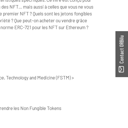
s des NFT… mais aussi à celles que vous ne vous
 le premier NFT ? Quels sont les jetons fongibles
priété ? Que peut-on acheter ou vendre grâce
 le norme ERC-721 pour les NFT sur Ethereum ?
Contact ORBilu
ce, Technology and Medicine (FSTM) >
prendre les Non Fungible Tokens