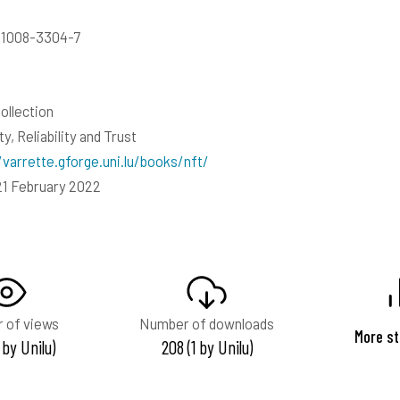
-1008-3304-7
ollection
y, Reliability and Trust
/varrette.gforge.uni.lu/books/nft/
21 February 2022
 of views
Number of downloads
More st
 by Unilu)
208 (1 by Unilu)