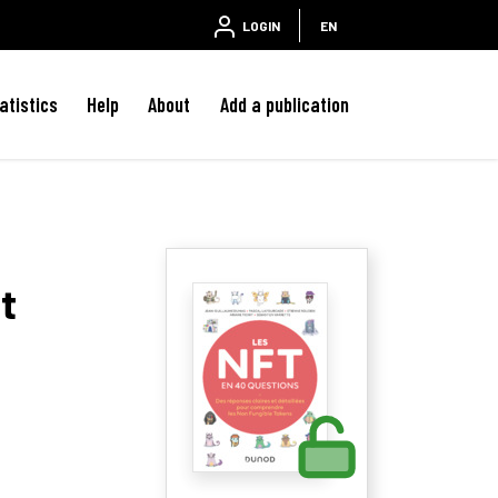
LOGIN
EN
atistics
Help
About
Add a publication
t