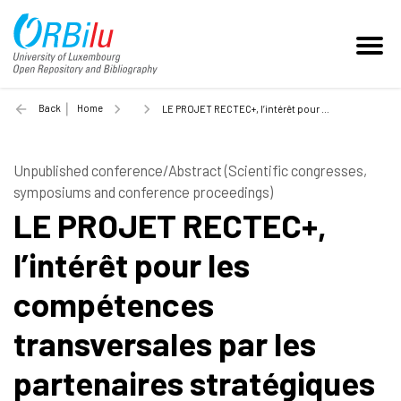
Back
Home
LE PROJET RECTEC+, l’intérêt pour les compétences transversales par les partenaires stratégiques - Partie présentation du Luxembourg - 2021
Unpublished conference/Abstract (Scientific congresses,
symposiums and conference proceedings)
LE PROJET RECTEC+,
l’intérêt pour les
compétences
transversales par les
partenaires stratégiques