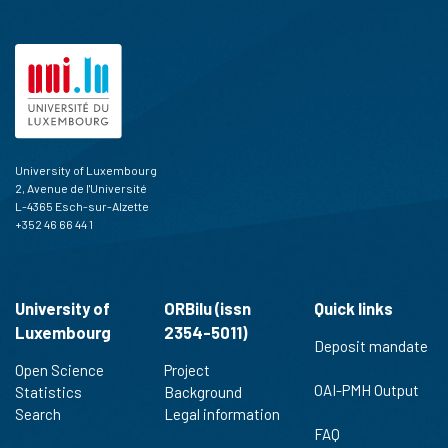
University of Luxembourg
2, Avenue de l'Université
L-4365 Esch-sur-Alzette
+352 46 66 44 1
University of
ORBilu (issn
Quick links
Luxembourg
2354-5011)
Deposit mandate
Open Science
Project
OAI-PMH Output
Statistics
Background
Search
Legal information
FAQ