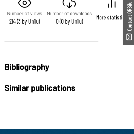
Contact ORBilu
Number of views
Number of downloads
More statistics
214 (3 by Unilu)
0 (0 by Unilu)
Bibliography
Similar publications