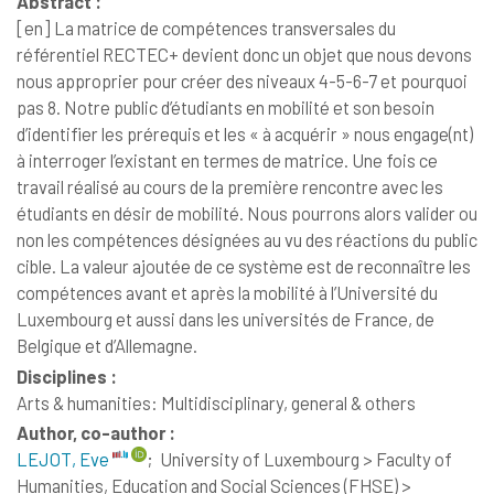
Abstract :
[en]
La matrice de compétences transversales du
référentiel RECTEC+ devient donc un objet que nous devons
nous approprier pour créer des niveaux 4-5-6-7 et pourquoi
pas 8. Notre public d’étudiants en mobilité et son besoin
d’identifier les prérequis et les « à acquérir » nous engage(nt)
à interroger l’existant en termes de matrice. Une fois ce
travail réalisé au cours de la première rencontre avec les
étudiants en désir de mobilité. Nous pourrons alors valider ou
non les compétences désignées au vu des réactions du public
cible. La valeur ajoutée de ce système est de reconnaître les
compétences avant et après la mobilité à l’Université du
Luxembourg et aussi dans les universités de France, de
Belgique et d’Allemagne.
Disciplines :
Arts & humanities: Multidisciplinary, general & others
Author, co-author :
LEJOT, Eve
;
University of Luxembourg > Faculty of
Humanities, Education and Social Sciences (FHSE) >