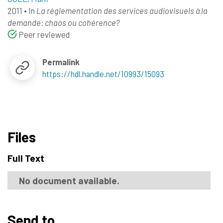
2011
•
In
La réglementation des services audiovisuels à la
demande: chaos ou cohérence?
Peer reviewed
Permalink
https://hdl.handle.net/10993/15093
Files
Full Text
No document available.
Send to