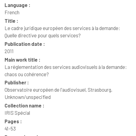
Language :
French
Title :
Le cadre juridique européen des services à la demande:
Quelle directive pour quels services?
Publication date :
2011
Main work title :
La réglementation des services audiovisuels à la demande:
chaos ou cohérence?
Publisher :
Observatoire européen de l'audiovisuel, Strasbourg,
Unknown/unspecified
Collection name :
IRIS Spécial
Pages :
41-53