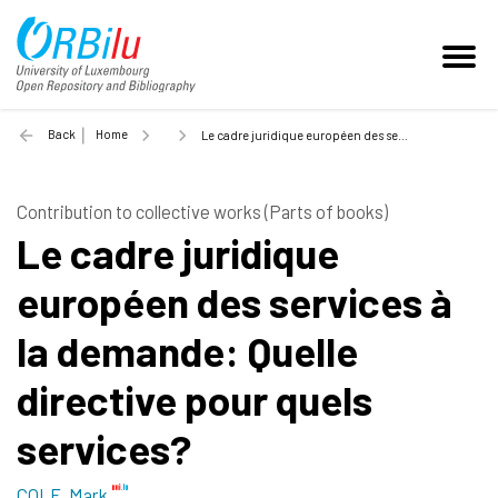
Back
Home
Le cadre juridique européen des services à la demande: Quelle directive pour quels services? - 2011
Contribution to collective works (Parts of books)
Le cadre juridique
européen des services à
la demande: Quelle
directive pour quels
services?
COLE, Mark