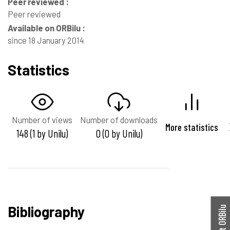
Peer reviewed :
Peer reviewed
Available on ORBilu :
since 18 January 2014
Statistics
Number of views
Number of downloads
More statistics
148 (1 by Unilu)
0 (0 by Unilu)
Bibliography
Contact ORBilu