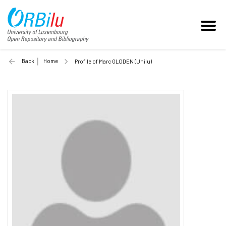
Back
Home
Profile of Marc GLODEN (Unilu)