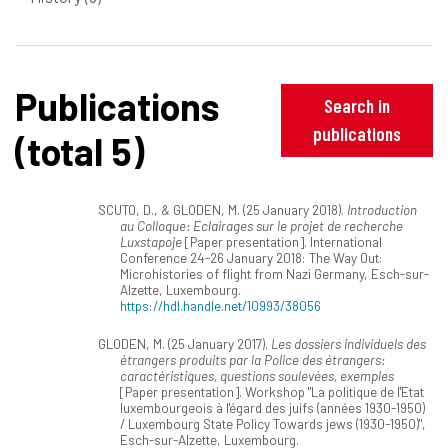
Publications
Search in
publications
(total 5)
SCUTO, D., & GLODEN, M. (25 January 2018).
Introduction
au Colloque: Eclairages sur le projet de recherche
Luxstapoje
[Paper presentation]. International
Conference 24-26 January 2018: The Way Out:
Microhistories of flight from Nazi Germany, Esch-sur-
Alzette, Luxembourg.
https://hdl.handle.net/10993/38056
GLODEN, M. (25 January 2017).
Les dossiers individuels des
étrangers produits par la Police des étrangers:
caractéristiques, questions soulevées, exemples
[Paper presentation]. Workshop "La politique de l'Etat
luxembourgeois à l'égard des juifs (années 1930-1950)
/ Luxembourg State Policy Towards jews (1930-1950)",
Esch-sur-Alzette, Luxembourg.