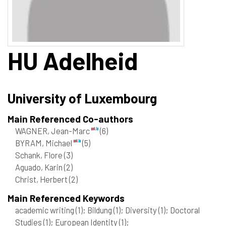
HU
Adelheid
University of Luxembourg
Main Referenced Co-authors
WAGNER, Jean-Marc
(6)
BYRAM, Michael
(5)
Schank, Flore
(3)
Aguado, Karin
(2)
Christ, Herbert
(2)
Main Referenced Keywords
academic writing
(1)
; Bildung
(1)
; Diversity
(1)
; Doctoral
Studies
(1)
; European Identity
(1)
;