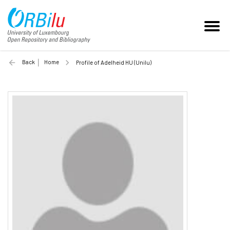
Back
Home
Profile of Adelheid HU (Unilu)