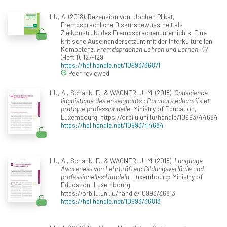
HU, A. (2018). Rezension von: Jochen Plikat,
Fremdsprachliche Diskursbewusstheit als
Zielkonstrukt des Fremdsprachenunterrichts. Eine
kritische Auseinandersetzunt mit der Interkulturellen
Kompetenz.
Fremdsprachen Lehren und Lernen, 47
(Heft 1), 127-129.
https://hdl.handle.net/10993/36871
Peer reviewed
HU, A., Schank, F., & WAGNER, J.-M. (2018).
Conscience
linguistique des enseignants : Parcours éducatifs et
pratique professionnelle
. Ministry of Education,
Luxembourg. https://orbilu.uni.lu/handle/10993/44684
https://hdl.handle.net/10993/44684
HU, A., Schank, F., & WAGNER, J.-M. (2018).
Language
Awareness von Lehrkräften: Bildungsverläufe und
professionelles Handeln
. Luxembourg: Ministry of
Education, Luxembourg.
https://orbilu.uni.lu/handle/10993/36813
https://hdl.handle.net/10993/36813