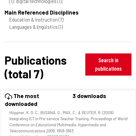
(1)
; digital technologies
(1)
;
Main Referenced Disciplines
Education & instruction
(7)
Languages & linguistics
(1)
Publications
Search in
publications
(total 7)
The most
3 downloads
downloaded
Höppner, K. D. C., BUSANA, G., MAX, C., & REUTER, R. (2009).
Integrating ICT in Pre-service Teacher Training.
Proceedings of World
Conference on Educational Multimedia, Hypermedia and
Telecommunications 2009
, 1958-1963.