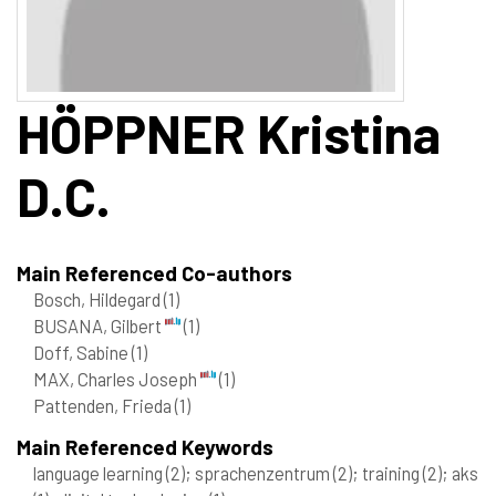
HÖPPNER
Kristina
D.C.
Main Referenced Co-authors
Bosch, Hildegard
(1)
BUSANA, Gilbert
(1)
Doff, Sabine
(1)
MAX, Charles Joseph
(1)
Pattenden, Frieda
(1)
Main Referenced Keywords
language learning
(2)
; sprachenzentrum
(2)
; training
(2)
; aks