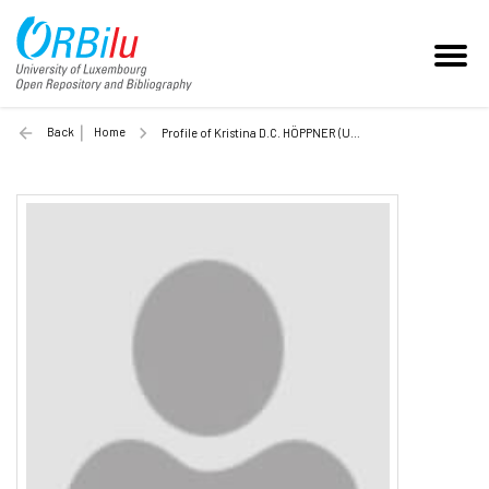
Back
Home
Profile of Kristina D.C. HÖPPNER (Unilu)