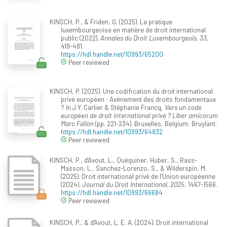
KINSCH, P., & Friden, G. (2025). La pratique
luxembourgeoise en matière de droit international
public (2022).
Annales du Droit Luxembourgeois, 33
,
419-481.
https://hdl.handle.net/10993/65200
Peer reviewed
KINSCH, P. (2025). Une codification du droit international
privé européen : Avènement des droits fondamentaux
? In J.Y. Carlier & Stéphanie Francq,
Vers un code
européen de droit international privé ? Liber amicorum
Marc Fallon
(pp. 221-234). Bruxelles, Belgium: Bruylant.
https://hdl.handle.net/10993/64832
Peer reviewed
KINSCH, P., d'Avout, L., Quéguiner, Huber, S., Rass-
Masson, L., Sanchez-Lorenzo, S., & Wilderspin, M.
(2025). Droit international privé de l’Union européenne
(2024).
Journal du Droit International, 2025
, 1467-1566.
https://hdl.handle.net/10993/66684
Peer reviewed
KINSCH, P., & d'Avout, L. E. A. (2024). Droit international