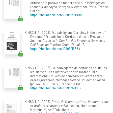
critère de la preuve en matière civile. In
Mélanges en
l’honneur du doyen Georges Wiederkehr
. Paris, France:
Dalloz.
https://hdl.handle.net/10993/40008
KINSCH, P. (2008). Probability and Certainty in the Law of
Evidence [Probabilité et Certitude dans la Preuve en
Justice.
Actes de la Section des Sciences Morales et
Politiques de l'Institut Grand-Ducal, 12
.
https://hdl.handle.net/10993/16884
KINSCH, P. (2008). La "sauvegarde de certaines politiques
législatives", cas d'intervention de l'ordre public
international? In
Vers de nouveaux équilibres entre
ordres juridiques, Mélanges Hélène Gaudemet-Tallon
(pp. 447-458). Paris, France: Dalloz.
https://hdl.handle.net/10993/40982
KINSCH, P. (2005).
Droits de l'homme, droits fondamentaux
et droit international privé
. Leiden, Netherlands:
Martinus Nijhoff Publishers.