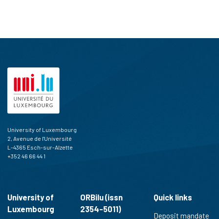
University of Luxembourg
2, Avenue de l'Université
L-4365 Esch-sur-Alzette
+352 46 66 44 1
University of
ORBilu (issn
Quick links
Luxembourg
2354-5011)
Deposit mandate