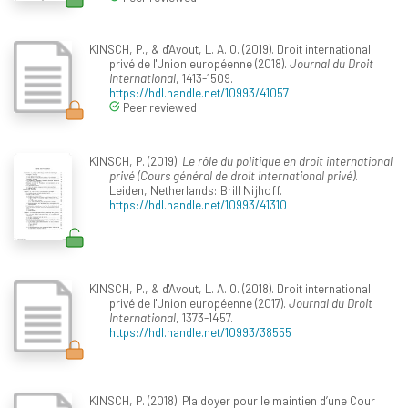
KINSCH, P., & d'Avout, L. A. O. (2019). Droit international
privé de l'Union européenne (2018).
Journal du Droit
International
, 1413-1509.
https://hdl.handle.net/10993/41057
Peer reviewed
KINSCH, P. (2019).
Le rôle du politique en droit international
privé (Cours général de droit international privé)
.
Leiden, Netherlands: Brill Nijhoff.
https://hdl.handle.net/10993/41310
KINSCH, P., & d'Avout, L. A. O. (2018). Droit international
privé de l'Union européenne (2017).
Journal du Droit
International
, 1373-1457.
https://hdl.handle.net/10993/38555
KINSCH, P. (2018). Plaidoyer pour le maintien d’une Cour