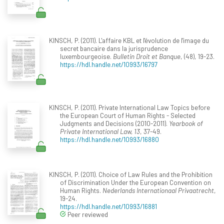
KINSCH, P. (2011). L'affaire KBL et l'évolution de l'image du
secret bancaire dans la jurisprudence
luxembourgeoise.
Bulletin Droit et Banque
, (48), 19-23.
https://hdl.handle.net/10993/16797
KINSCH, P. (2011). Private International Law Topics before
the European Court of Human Rights - Selected
Judgments and Decisions (2010-2011).
Yearbook of
Private International Law, 13
, 37-49.
https://hdl.handle.net/10993/16880
KINSCH, P. (2011). Choice of Law Rules and the Prohibition
of Discrimination Under the European Convention on
Human Rights.
Nederlands Internationaal Privaatrecht
,
19-24.
https://hdl.handle.net/10993/16881
Peer reviewed