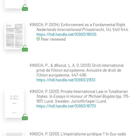
KINSCH, P. (2014). Enforcement as a Fundamental Right.
Nederlands Internationaal Privaatrecht
, (4), 540-544.
https://hdl.handle.net/10993/18505
Peer reviewed
KINSCH, P., & d'Avout, L. A. O. (2013). Droit international
privé de l’Union européenne.
Annuaire de droit de
l'Union européenne
, 447-496.
https://hdl.handle.net/10993/21551
KINSCH, P. (2013). Private International Law in Totalitarian
States. In
Essays in Honour of Michael Bogdan
(pp. 175-
187). Lund, Sweden: Juristförlaget i Lund.
https://hdl.handle.net/10993/16770
KINSCH, P. (2013). L’impérialisme juridique ? In
Quo vadis