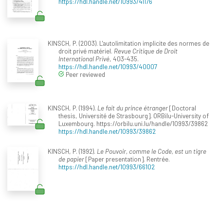
https://hdl.handle.net/10993/41176
KINSCH, P. (2003). L'autolimitation implicite des normes de
droit privé matériel.
Revue Critique de Droit
International Privé
, 403-435.
https://hdl.handle.net/10993/40007
Peer reviewed
KINSCH, P. (1994).
Le fait du prince étranger
[Doctoral
thesis, Université de Strasbourg]. ORBilu-University of
Luxembourg. https://orbilu.uni.lu/handle/10993/39862
https://hdl.handle.net/10993/39862
KINSCH, P. (1992).
Le Pouvoir, comme le Code, est un tigre
de papier
[Paper presentation]. Rentrée.
https://hdl.handle.net/10993/66102