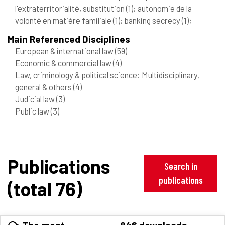
l'extraterritorialité, substitution
(1)
; autonomie de la
volonté en matière familiale
(1)
; banking secrecy
(1)
;
Main Referenced Disciplines
European & international law
(59)
Economic & commercial law
(4)
Law, criminology & political science: Multidisciplinary,
general & others
(4)
Judicial law
(3)
Public law
(3)
Publications
Search in
publications
(total 76)