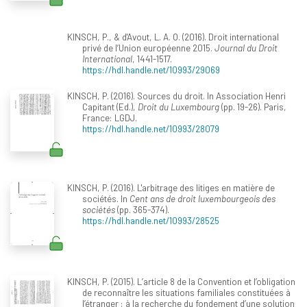
KINSCH, P., & d'Avout, L. A. O. (2016). Droit international
privé de l’Union européenne 2015.
Journal du Droit
International
, 1441-1517.
https://hdl.handle.net/10993/29069
KINSCH, P. (2016). Sources du droit. In Association Henri
Capitant (Ed.),
Droit du Luxembourg
(pp. 19-26). Paris,
France: LGDJ.
https://hdl.handle.net/10993/28079
KINSCH, P. (2016). L'arbitrage des litiges en matière de
sociétés. In
Cent ans de droit luxembourgeois des
sociétés
(pp. 365-374).
https://hdl.handle.net/10993/28525
KINSCH, P. (2015). L’article 8 de la Convention et l’obligation
de reconnaître les situations familiales constituées à
l’étranger : à la recherche du fondement d’une solution