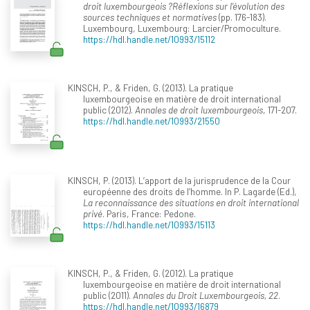
droit luxembourgeois ?Réflexions sur l’évolution des
sources techniques et normatives
(pp. 176-183).
Luxembourg, Luxembourg: Larcier/Promoculture.
https://hdl.handle.net/10993/15112
KINSCH, P., & Friden, G. (2013). La pratique
luxembourgeoise en matière de droit international
public (2012).
Annales de droit luxembourgeois
, 171-207.
https://hdl.handle.net/10993/21550
KINSCH, P. (2013). L’apport de la jurisprudence de la Cour
européenne des droits de l’homme. In P. Lagarde (Ed.),
La reconnaissance des situations en droit international
privé
. Paris, France: Pedone.
https://hdl.handle.net/10993/15113
KINSCH, P., & Friden, G. (2012). La pratique
luxembourgeoise en matière de droit international
public (2011).
Annales du Droit Luxembourgeois, 22
.
https://hdl.handle.net/10993/16879