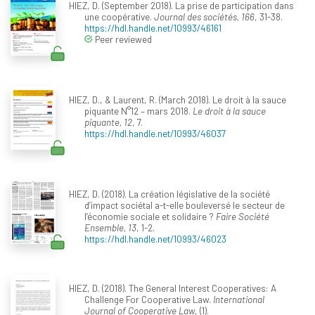
HIEZ, D. (September 2018). La prise de participation dans
une coopérative.
Journal des sociétés, 166
, 31-38.
https://hdl.handle.net/10993/46161
Peer reviewed
HIEZ, D., & Laurent, R. (March 2018). Le droit à la sauce
piquante N°12 – mars 2018.
Le droit à la sauce
piquante, 12
, 7.
https://hdl.handle.net/10993/46037
HIEZ, D. (2018). La création législative de la société
d’impact sociétal a-t-elle bouleversé le secteur de
l’économie sociale et solidaire ?
Faire Société
Ensemble, 13
, 1-2.
https://hdl.handle.net/10993/46023
HIEZ, D. (2018). The General Interest Cooperatives: A
Challenge For Cooperative Law.
International
Journal of Cooperative Law
, (1).