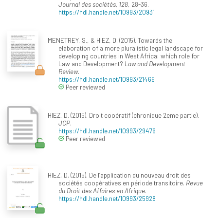
Journal des sociétés, 128
, 28-36.
https://hdl.handle.net/10993/20931
MENETREY, S., & HIEZ, D. (2015). Towards the
elaboration of a more pluralistic legal landscape for
developing countries in West Africa: which role for
Law and Development?
Law and Development
Review
.
https://hdl.handle.net/10993/21466
Peer reviewed
HIEZ, D. (2015). Droit cooératif (chronique 2eme partie).
JCP
.
https://hdl.handle.net/10993/29476
Peer reviewed
HIEZ, D. (2015). De l’application du nouveau droit des
sociétés coopératives en période transitoire.
Revue
du Droit des Affaires en Afrique
.
https://hdl.handle.net/10993/25928