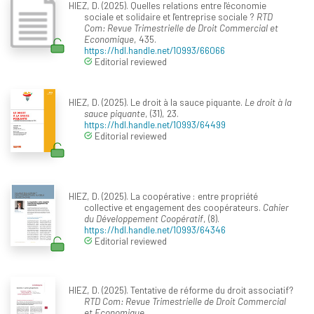
HIEZ, D. (2025). Quelles relations entre l'économie
sociale et solidaire et l'entreprise sociale ?
RTD
Com: Revue Trimestrielle de Droit Commercial et
Economique
, 435.
https://hdl.handle.net/10993/66066
Editorial reviewed
HIEZ, D. (2025). Le droit à la sauce piquante.
Le droit à la
sauce piquante
, (31), 23.
https://hdl.handle.net/10993/64499
Editorial reviewed
HIEZ, D. (2025). La coopérative : entre propriété
collective et engagement des coopérateurs.
Cahier
du Développement Coopératif
, (8).
https://hdl.handle.net/10993/64346
Editorial reviewed
HIEZ, D. (2025). Tentative de réforme du droit associatif?
RTD Com: Revue Trimestrielle de Droit Commercial
et Economique
.