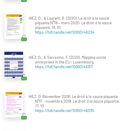
HIEZ, D., & Laurent, R. (2020). Le droit à la sauce
piquante N°19 – mars 2020.
Le droit à la sauce
piquante, 19
, 10.
https://hdl.handle.net/10993/46034
HIEZ, D., & Sarracino, F. (2020).
Mapping social
enterprises in the EU : Luxembourg
.
https://hdl.handle.net/10993/46157
HIEZ, D. (November 2019). Le droit à la sauce piquante
N°17 – novembre 2019.
Le droit à la sauce piquante,
17
, 10.
https://hdl.handle.net/10993/46035