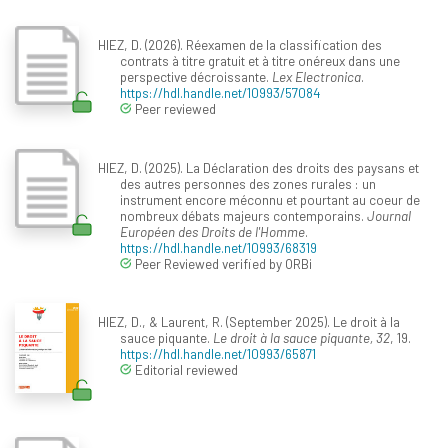
HIEZ, D. (2026). Réexamen de la classification des
contrats à titre gratuit et à titre onéreux dans une
perspective décroissante.
Lex Electronica
.
https://hdl.handle.net/10993/57084
Peer reviewed
HIEZ, D. (2025). La Déclaration des droits des paysans et
des autres personnes des zones rurales : un
instrument encore méconnu et pourtant au coeur de
nombreux débats majeurs contemporains.
Journal
Européen des Droits de l'Homme
.
https://hdl.handle.net/10993/68319
Peer Reviewed verified by ORBi
HIEZ, D., & Laurent, R. (September 2025). Le droit à la
sauce piquante.
Le droit à la sauce piquante, 32
, 19.
https://hdl.handle.net/10993/65871
Editorial reviewed