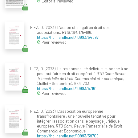
Editorial reviewed
HIEZ, D. (2023). L’action ut singuli en droit des
associations.
RTDCOM
, 175-186.
https://hdl.handle.net/10993/54897
Peer reviewed
HIEZ, D. (2023). La responsabilité délictuelle, bonne à ne
pas tout faire en droit coopératif.
RTD Com: Revue
Trimestrielle de Droit Commercial et Economique
,
(Juillet - Septembre), 693_703.
https://hdl.handle.net/10993/57161
Peer reviewed
HIEZ, D. (2023). L’association européenne
transfrontalière : une nouvelle tentative pour
intégrer l’association dans le paysage juridique
européen.
RTD Com: Revue Trimestrielle de Droit
Commercial et Economique
.
https://hdl.handle.net/10993/59709