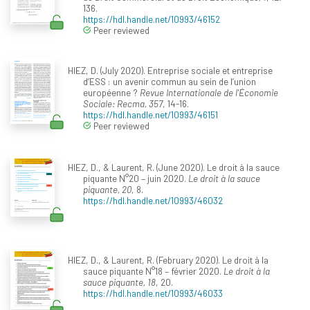
136.
https://hdl.handle.net/10993/46152
Peer reviewed
HIEZ, D. (July 2020). Entreprise sociale et entreprise
d’ESS : un avenir commun au sein de l’union
européenne ?
Revue Internationale de l'Économie
Sociale: Recma, 357
, 14-16.
https://hdl.handle.net/10993/46151
Peer reviewed
HIEZ, D., & Laurent, R. (June 2020). Le droit à la sauce
piquante N°20 – juin 2020.
Le droit à la sauce
piquante, 20
, 8.
https://hdl.handle.net/10993/46032
HIEZ, D., & Laurent, R. (February 2020). Le droit à la
sauce piquante N°18 – février 2020.
Le droit à la
sauce piquante, 18
, 20.
https://hdl.handle.net/10993/46033