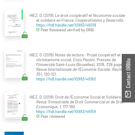
HIEZ, D. (2019). Le droit coopératif et l’économie sociale
et solidaire en France.
Cooperativismo y Desarrollo
.
https://hdl.handle.net/10993/46019
Peer Reviewed verified by ORBi
HIEZ, D. (2019). Notes de lecture : Projet coopératif et
christianisme social, Enzo Pezzini, Presses de
Contact ORBilu
l’Université Saint-Louis (Bruxelles), 2018, 326 pages.
Revue Internationale de l'Économie Sociale: Recma,
351
, 120-121.
https://hdl.handle.net/10993/46160
HIEZ, D. (2019). Droit de l’Economie Social et Solidaire.
Revue Trimestrielle de Droit Commercial et de Droit
Economique, 1
, 177-190.
https://hdl.handle.net/10993/46159
Peer reviewed