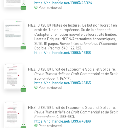
https://hdl.handle.net/10993/46024
Peer reviewed
HIEZ, D. (2018). Notes de lecture : Le but non lucratif en
droit de l’Union européenne. Ou de la nécessité
d’adopter une notion nouvelle de lucrativité limitée.
Laetitia Driquez, MGEN/Alternatives économiques,
2018, 111 pages.
Revue Internationale de l'Économie
Sociale: Recma, 349
, 122-123.
https://hdl.handle.net/10993/46168
HIEZ, D. (2018). Droit de l’Economie Social et Solidaire.
Revue Trimestrielle de Droit Commercial et de Droit
Economique, 1
, 147-171.
https://hdl.handle.net/10993/46163
Peer reviewed
HIEZ, D. (2018). Droit de l’Economie Social et Solidaire.
Revue Trimestrielle de Droit Commercial et de Droit
Economique, 4
, 968-980.
https://hdl.handle.net/10993/46166
Peer reviewed