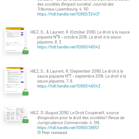
des sociétés d'impact sociétal.
Journal des
Tribunaux Luxembourg, 4
, 110.
https://hdl.handle.net/10993/32407
HIEZ, D., & Laurent, R. (October 2016). Le droit à la sauce
piquante N°8 – octobre 2016.
Le droit à la sauce
piquante, 8
, 3.
https://hdl.handle.net/10993/46042
HIEZ, D., & Laurent, R. (September 2016). Le droit à la
sauce piquante N°7 – septembre 2016.
Le droit à la
sauce piquante, 7
, 6.
https://hdl.handle.net/10993/46043
HIEZ, D. (August 2016). Le Droit Coopératif, source
d'inspiration pour le droit des sociétés?
Revue de
Jurisprudence Commerciale, 4
, 316.
https://hdl.handle.net/10993/28657
Peer reviewed