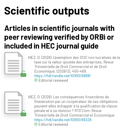
Scientific outputs
Articles in scientific journals with
peer reviewing verified by ORBi or
included in HEC journal guide
HIEZ, D. (2026). L'exemption des SCIC non lucratives de la
taxe sur la valeur ajoutée des entreprises.
Revue
Trimestrielle de Droit Commercial et de Droit
Economique
, (2026/2), 455-468.
https://hdl.handle.net/10993/68881
Editorial reviewed
HIEZ, D. (2026). Les conséquences financières de
l'inexécution par un coopérateur de ses obligations
peuvent-elles échapper à la qualification de clause
pénale et à sa révision ?
RTD Com: Revue
Trimestrielle de Droit Commercial et Economique
.
https://hdl.handle.net/10993/68229
Editorial reviewed