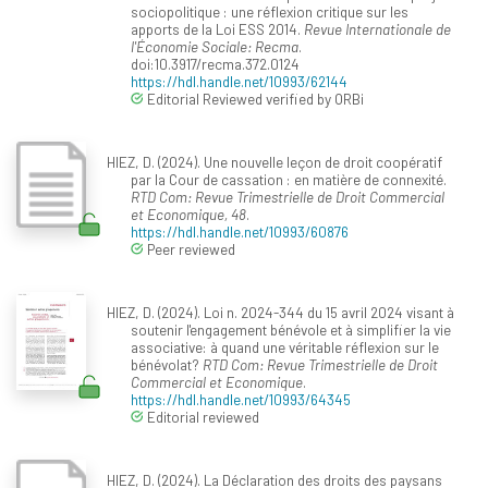
sociopolitique : une réflexion critique sur les
apports de la Loi ESS 2014.
Revue Internationale de
l'Économie Sociale: Recma
.
doi:10.3917/recma.372.0124
https://hdl.handle.net/10993/62144
Editorial Reviewed verified by ORBi
HIEZ, D. (2024). Une nouvelle leçon de droit coopératif
par la Cour de cassation : en matière de connexité.
RTD Com: Revue Trimestrielle de Droit Commercial
et Economique, 48
.
https://hdl.handle.net/10993/60876
Peer reviewed
HIEZ, D. (2024). Loi n. 2024-344 du 15 avril 2024 visant à
soutenir l'engagement bénévole et à simplifier la vie
associative: à quand une véritable réflexion sur le
bénévolat?
RTD Com: Revue Trimestrielle de Droit
Commercial et Economique
.
https://hdl.handle.net/10993/64345
Editorial reviewed
HIEZ, D. (2024). La Déclaration des droits des paysans