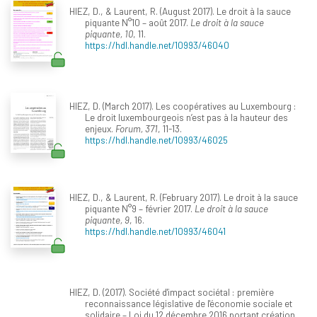
HIEZ, D., & Laurent, R. (August 2017). Le droit à la sauce
piquante N°10 – août 2017.
Le droit à la sauce
piquante, 10
, 11.
https://hdl.handle.net/10993/46040
HIEZ, D. (March 2017). Les coopératives au Luxembourg :
Le droit luxembourgeois n’est pas à la hauteur des
enjeux.
Forum, 371
, 11-13.
https://hdl.handle.net/10993/46025
HIEZ, D., & Laurent, R. (February 2017). Le droit à la sauce
piquante N°9 – février 2017.
Le droit à la sauce
piquante, 9
, 16.
https://hdl.handle.net/10993/46041
HIEZ, D. (2017). Société d'impact sociétal : première
reconnaissance législative de l'économie sociale et
solidaire – Loi du 12 décembre 2016 portant création