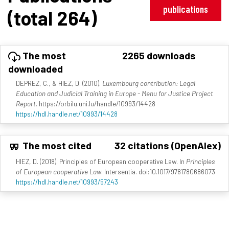
publications
(total 264)
The most
2265 downloads
downloaded
DEPREZ, C., & HIEZ, D. (2010).
Luxembourg contribution: Legal
Education and Judicial Training in Europe - Menu for Justice Project
Report
. https://orbilu.uni.lu/handle/10993/14428
https://hdl.handle.net/10993/14428
The most cited
32 citations (OpenAlex)
HIEZ, D. (2018). Principles of European cooperative Law. In
Principles
of European cooperative Law
. Intersentia. doi:10.1017/9781780686073
https://hdl.handle.net/10993/57243