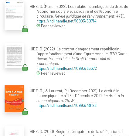
HIEZ, D. (March 2022). Les relations ambiguës du droit de
l'économie sociale et solidaire et de l'économie
circulaire.
Revue juridique de l'environnement, 47
(1).
https://hdl.handle.net/10993/50714
Peer reviewed
HIEZ, D. (2022). Le contrat d’engagement républicain :
l’approfondissement d’une figure connue.
RTD Com:
Revue Trimestrielle de Droit Commercial et
Economique
.
https://hdl.handle.net/10993/55372
Peer reviewed
HIEZ, D., & Laurent, R. (December 2021). Le droit à la
sauce piquante n°25 - Décembre 2021.
Le droit à la
sauce piquante, 25
, 34.
https://hdl.handle.net/10993/49128
HIEZ, D. (2021). Régime dérogatoire de la délégation au