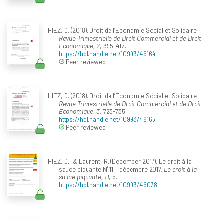
HIEZ, D. (2018). Droit de l’Economie Social et Solidaire.
Revue Trimestrielle de Droit Commercial et de Droit
Economique, 2
, 395-412.
https://hdl.handle.net/10993/46164
Peer reviewed
HIEZ, D. (2018). Droit de l’Economie Social et Solidaire.
Revue Trimestrielle de Droit Commercial et de Droit
Economique, 3
, 723-735.
https://hdl.handle.net/10993/46165
Peer reviewed
HIEZ, D., & Laurent, R. (December 2017). Le droit à la
sauce piquante N°11 – décembre 2017.
Le droit à la
sauce piquante, 11
, 6.
https://hdl.handle.net/10993/46038