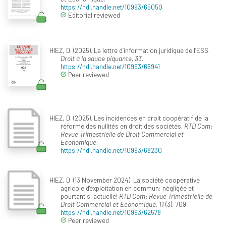
https://hdl.handle.net/10993/65050
Editorial reviewed
HIEZ, D. (2025). La lettre d’information juridique de l’ESS.
Droit à la sauce piquante, 33
.
https://hdl.handle.net/10993/66941
Peer reviewed
HIEZ, D. (2025). Les incidences en droit coopératif de la
réforme des nullités en droit des sociétés.
RTD Com:
Revue Trimestrielle de Droit Commercial et
Economique
.
https://hdl.handle.net/10993/68230
HIEZ, D. (13 November 2024). La société coopérative
agricole d'exploitation en commun: négligée et
pourtant si actuelle!
RTD Com: Revue Trimestrielle de
Droit Commercial et Economique, 11
(3), 709.
https://hdl.handle.net/10993/62578
Peer reviewed