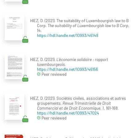
HIEZ, D. (2021). The suitability of Luxembourgish law to B
Corp.
The suitability of Luxembourgish law to B Corp
,
14.
https://hdl.handle.net/10993/46148
HIEZ, D. (2021).
L’économie solidaire : rapport
luxembourgeois
.
https://hdl.handle.net/10993/46156
Peer reviewed
HIEZ, D. (2021). Sociétés civiles, associations et autres
groupements.
Revue Trimestrielle de Droit
Commercial et de Droit Economique, 1
, 161-168.
https://hdl.handle.net/10993/47024
Peer reviewed