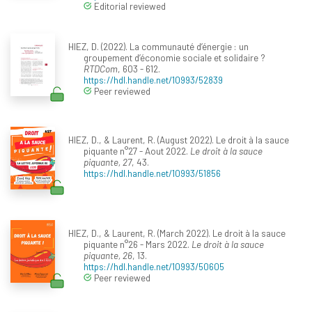
Editorial reviewed
HIEZ, D. (2022). La communauté d’énergie : un
groupement d’économie sociale et solidaire ?
RTDCom
, 603 - 612.
https://hdl.handle.net/10993/52839
Peer reviewed
HIEZ, D., & Laurent, R. (August 2022). Le droit à la sauce
piquante n°27 - Aout 2022.
Le droit à la sauce
piquante, 27
, 43.
https://hdl.handle.net/10993/51856
HIEZ, D., & Laurent, R. (March 2022). Le droit à la sauce
piquante n°26 - Mars 2022.
Le droit à la sauce
piquante, 26
, 13.
https://hdl.handle.net/10993/50605
Peer reviewed