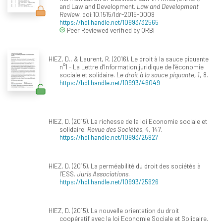
and Law and Development.
Law and Development
Review
. doi:10.1515/ldr-2015-0009
https://hdl.handle.net/10993/32565
Peer Reviewed verified by ORBi
HIEZ, D., & Laurent, R. (2016). Le droit à la sauce piquante
n°1 - La Lettre d’Information juridique de l’économie
sociale et solidaire.
Le droit à la sauce piquante, 1
, 8.
https://hdl.handle.net/10993/46049
HIEZ, D. (2015). La richesse de la loi Economie sociale et
solidaire.
Revue des Sociétés, 4
, 147.
https://hdl.handle.net/10993/25927
HIEZ, D. (2015). La perméabilité du droit des sociétés à
l’ESS.
Juris Associations
.
https://hdl.handle.net/10993/25926
HIEZ, D. (2015). La nouvelle orientation du droit
coopératif avec la loi Economie Sociale et Solidaire.