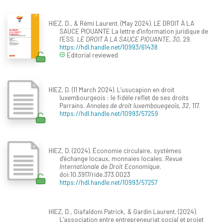
HIEZ, D., & Rémi Laurent. (May 2024). LE DROIT À LA
SAUCE PIQUANTE La lettre d’information juridique de
l’ESS.
LE DROIT À LA SAUCE PIQUANTE, 30
, 29.
https://hdl.handle.net/10993/61438
Editorial reviewed
HIEZ, D. (11 March 2024). L’usucapion en droit
luxembourgeois : le fidèle reflet de ses droits
Parrains.
Annales de droit luxembouegeois, 32
, 117.
https://hdl.handle.net/10993/57259
HIEZ, D. (2024). Économie circulaire, systèmes
d’échange locaux, monnaies locales.
Revue
Internationale de Droit Economique
.
doi:10.3917/ride.373.0023
https://hdl.handle.net/10993/57257
HIEZ, D., Giafaldoni Patrick, & Gardin Laurent. (2024).
L’association entre entrepreneuriat social et projet