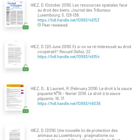
HIEZ, D. (October 2019). Les ressources spatiales face
au droit des biens.
Journal des Tribunaux
Luxembourg, 5
, 129-138.
https://hdl.handle.net/10993/46153
Peer reviewed
HIEZ, D. (20 June 2019). Et si on se ré-intéressait au droit
coopératif !
Recueil Dalloz, 22
.
https://hdl.handle.net/10993/46154
HIEZ, D., & Laurent, R. (February 2019). Le droit à la sauce
piquante N°16 – février 2019.
Le droit à la sauce
piquante, 16
, 17.
https://hdl.handle.net/10993/46036
HIEZ, D. (2019). Une nouvelle loi de protection des
animaux au Luxembourg : pragmatisme ou