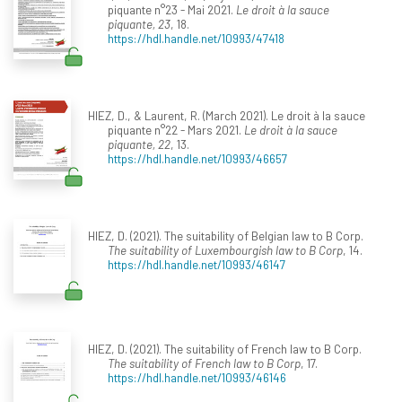
piquante n°23 - Mai 2021.
Le droit à la sauce
piquante, 23
, 18.
https://hdl.handle.net/10993/47418
HIEZ, D., & Laurent, R. (March 2021). Le droit à la sauce
piquante n°22 - Mars 2021.
Le droit à la sauce
piquante, 22
, 13.
https://hdl.handle.net/10993/46657
HIEZ, D. (2021). The suitability of Belgian law to B Corp.
The suitability of Luxembourgish law to B Corp
, 14.
https://hdl.handle.net/10993/46147
HIEZ, D. (2021). The suitability of French law to B Corp.
The suitability of French law to B Corp
, 17.
https://hdl.handle.net/10993/46146