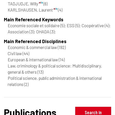
TADJUDJE, Willy
(6)
KARLSHAUSEN, Laurent
(4)
Main Referenced Keywords
Economie sociale et solidaire
(5)
; ESS
(5)
; Coopérative
(4)
;
Association
(3)
; OHADA
(3)
;
Main Referenced Disciplines
Economic & commercial law
(192)
Civil law
(44)
European & international law
(14)
Law, criminology & political science: Multidisciplinary,
general & others
(13)
Political science, public administration & international
relations
(2)
Publications
Search in