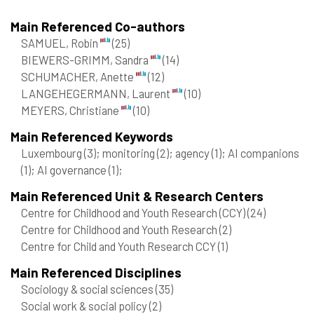
Main Referenced Co-authors
SAMUEL, Robin
(25)
BIEWERS-GRIMM, Sandra
(14)
SCHUMACHER, Anette
(12)
LANGEHEGERMANN, Laurent
(10)
MEYERS, Christiane
(10)
Main Referenced Keywords
Luxembourg
(3)
; monitoring
(2)
; agency
(1)
; AI companions
(1)
; AI governance
(1)
;
Main Referenced Unit & Research Centers
Centre for Childhood and Youth Research (CCY)
(24)
Centre for Childhood and Youth Research
(2)
Centre for Child and Youth Research CCY
(1)
Main Referenced Disciplines
Sociology & social sciences
(35)
Social work & social policy
(2)