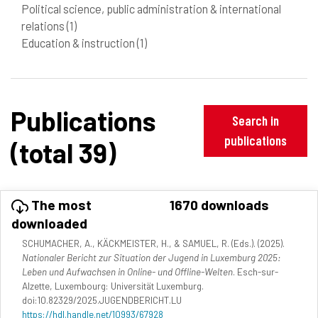
Political science, public administration & international
relations
(1)
Education & instruction
(1)
Publications
Search in
publications
(total 39)
The most
1670 downloads
downloaded
SCHUMACHER, A., KÄCKMEISTER, H., & SAMUEL, R. (Eds.). (2025).
Nationaler Bericht zur Situation der Jugend in Luxemburg 2025:
Leben und Aufwachsen in Online- und Offline-Welten
. Esch-sur-
Alzette, Luxembourg: Universität Luxemburg.
doi:10.82329/2025.JUGENDBERICHT.LU
https://hdl.handle.net/10993/67928