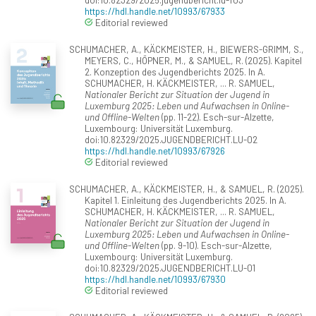
https://hdl.handle.net/10993/67933
Editorial reviewed
SCHUMACHER, A., KÄCKMEISTER, H., BIEWERS-GRIMM, S.,
MEYERS, C., HÖPNER, M., & SAMUEL, R. (2025). Kapitel
2. Konzeption des Jugendberichts 2025. In A.
SCHUMACHER, H. KÄCKMEISTER, ... R. SAMUEL,
Nationaler Bericht zur Situation der Jugend in
Luxemburg 2025: Leben und Aufwachsen in Online-
und Offline-Welten
(pp. 11-22). Esch-sur-Alzette,
Luxembourg: Universität Luxemburg.
doi:10.82329/2025.JUGENDBERICHT.LU-02
https://hdl.handle.net/10993/67926
Editorial reviewed
SCHUMACHER, A., KÄCKMEISTER, H., & SAMUEL, R. (2025).
Kapitel 1. Einleitung des Jugendberichts 2025. In A.
SCHUMACHER, H. KÄCKMEISTER, ... R. SAMUEL,
Nationaler Bericht zur Situation der Jugend in
Luxemburg 2025: Leben und Aufwachsen in Online-
und Offline-Welten
(pp. 9-10). Esch-sur-Alzette,
Luxembourg: Universität Luxemburg.
doi:10.82329/2025.JUGENDBERICHT.LU-01
https://hdl.handle.net/10993/67930
Editorial reviewed