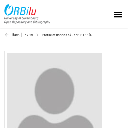
Back
Home
Profile of Hannes KÄCKMEISTER (Unilu)