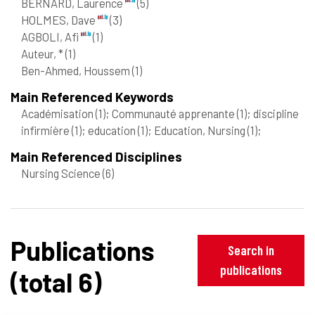
BERNARD, Laurence
(5)
HOLMES, Dave
(3)
AGBOLI, Afi
(1)
Auteur, *
(1)
Ben-Ahmed, Houssem
(1)
Main Referenced Keywords
Académisation
(1)
; Communauté apprenante
(1)
; discipline
infirmière
(1)
; education
(1)
; Education, Nursing
(1)
;
Main Referenced Disciplines
Nursing Science
(6)
Publications
Search in
publications
(total 6)