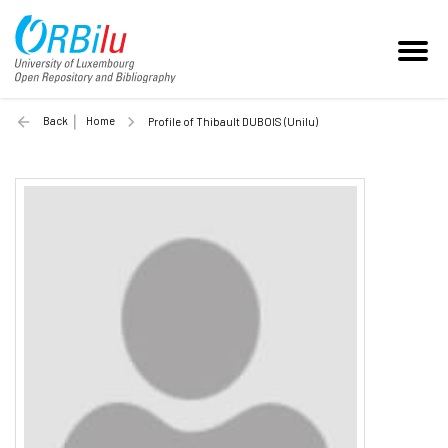
Back
Home
Profile of Thibault DUBOIS (Unilu)