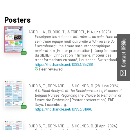
Posters
AGBOLI, A., DUBOIS, T., & FRIEDEL, M. (June 2025).
Enseigner les sciences infirmières au sein d'une au
sein d'une équipe multiculturelle à l'Université du
Contact ORBilu
Luxembourg: une étude auto-ethnographique
exploratoire
[Poster presentation]. Congrès mondial
du SIDIIEF: L'innovation infirmière, moteur des
transformations en santé, Lausanne, Switzerland.
https://hdl.handle.net/10993/65268
Peer reviewed
DUBOIS, T., BERNARD, L., & HOLMES, D. (28 June 2024).
A Critical Analysis of the Decision-making Process of
Belgian Nurses Regarding the Choice to Remain in or
Leave the Profession
[Poster presentation]. PhD
Days, Luxembourg.
https://hdl.handle.net/10993/61660
DUBOIS, T., BERNARD, L., & HOLMES, D. (11 April 2024).