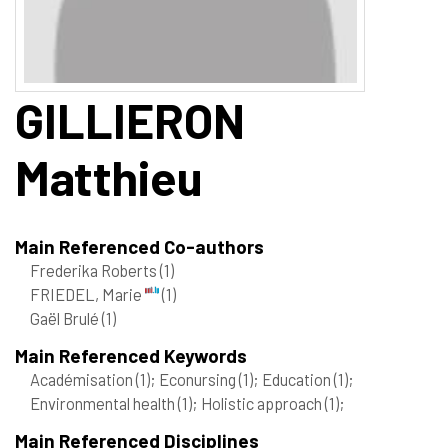
GILLIERON
Matthieu
Main Referenced Co-authors
Frederika Roberts
(1)
FRIEDEL, Marie
(1)
Gaël Brulé
(1)
Main Referenced Keywords
Académisation
(1)
; Econursing
(1)
; Education
(1)
;
Environmental health
(1)
; Holistic approach
(1)
;
Main Referenced Disciplines