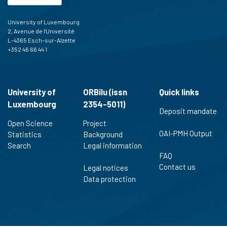
University of Luxembourg
2, Avenue de l'Université
L-4365 Esch-sur-Alzette
+352 46 66 44 1
University of
ORBilu (issn
Quick links
Luxembourg
2354-5011)
Deposit mandate
Open Science
Project
OAI-PMH Output
Statistics
Background
Search
Legal information
FAQ
Contact us
Legal notices
Data protection