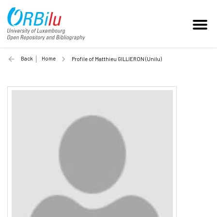
Back
Home
Profile of Matthieu GILLIERON (Unilu)