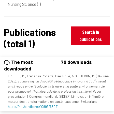
Nursing Science
(1)
Publications
Search in
publications
(total 1)
The most
79 downloads
downloaded
FRIEDEL, M., Frederika Roberts, Gaël Brulé, & GILLIERON, M. (04 June
2025).
Econursing, un dispositif pédagogique innovant à 360° tissant
un fil rouge entre l’écologie intérieure et la santé environnementale
pour promouvoir l’homéostasie de la profession infirmière
[Paper
presentation]. Congrès mondial du SIDIIEF: L'innovation infirmière,
moteur des transformations en santé, Lausanne, Switzerland.
https://hdl.handle.net/10993/65091