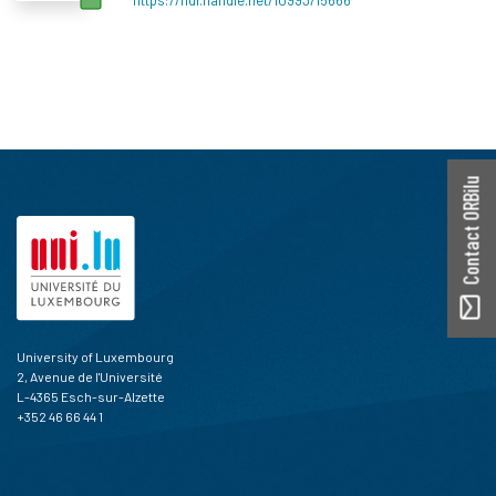
Contact ORBilu
University of Luxembourg
2, Avenue de l'Université
L-4365 Esch-sur-Alzette
+352 46 66 44 1