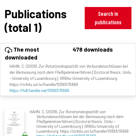
Publications
Search in
publications
(total 1)
The most
478 downloads
downloaded
HAHN, C. (2009).
Zur Rotationskapazität von Verbundanschlüssen bei
der Bemessung nach dem Fließgelenkverfahren
[Doctoral thesis, Unilu
- University of Luxembourg]. ORBilu-University of Luxembourg.
https://orbilu.uni.lu/handle/10993/15666
https://hdl.handle.net/10993/15666
HAHN, C. (2009).
Zur Rotationskapazität von
Verbundanschlüssen bei der Bemessung nach dem
Fließgelenkverfahren
[Doctoral thesis, Unilu -
University of Luxembourg]. ORBilu-University of
Luxembourg. https://orbilu.uni.lu/handle/10993/15666
https://hdl.handle.net/10993/15666